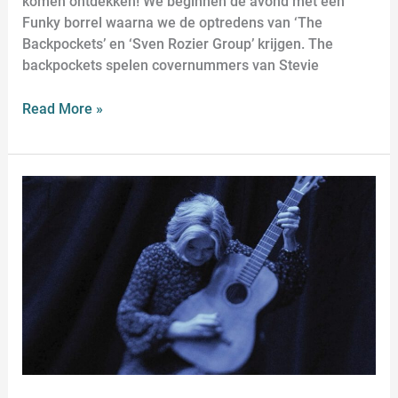
komen ontdekken! We beginnen de avond met een
Funky borrel waarna we de optredens van ‘The
Backpockets’ en ‘Sven Rozier Group’ krijgen. The
backpockets spelen covernummers van Stevie
Read More »
Lenny
Kuhr