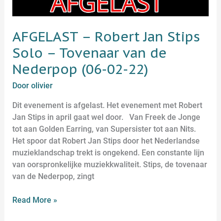
Nederpop
(06-
02-
AFGELAST – Robert Jan Stips
22)
Solo – Tovenaar van de
Nederpop (06-02-22)
Door
olivier
Dit evenement is afgelast. Het evenement met Robert
Jan Stips in april gaat wel door. Van Freek de Jonge
tot aan Golden Earring, van Supersister tot aan Nits.
Het spoor dat Robert Jan Stips door het Nederlandse
muzieklandschap trekt is ongekend. Een constante lijn
van oorspronkelijke muziekkwaliteit. Stips, de tovenaar
van de Nederpop, zingt
Read More »