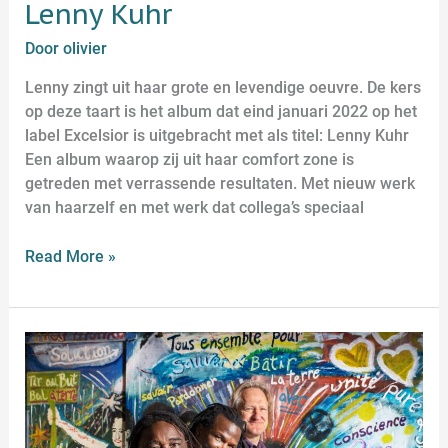
Lenny Kuhr
Door
olivier
Lenny zingt uit haar grote en levendige oeuvre. De kers
op deze taart is het album dat eind januari 2022 op het
label Excelsior is uitgebracht met als titel: Lenny Kuhr
Een album waarop zij uit haar comfort zone is
getreden met verrassende resultaten. Met nieuw werk
van haarzelf en met werk dat collega’s speciaal
Read More »
TAMALA
–
Bedwelmend
mooie
West-