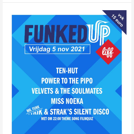
Funked
Up
LIFF
2021