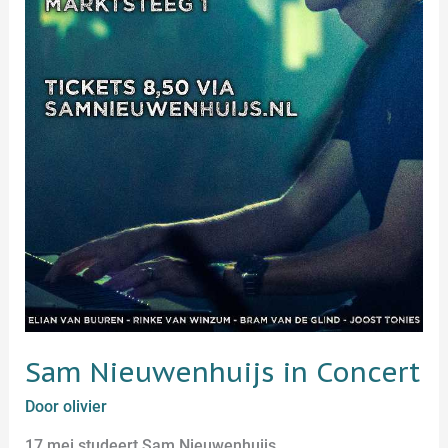
Sam Nieuwenhuijs in Concert
Door
olivier
17 mei studeert Sam Nieuwenhuijs