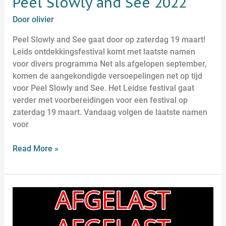
Peel Slowly and See 2022
Door
olivier
Peel Slowly and See gaat door op zaterdag 19 maart!
Leids ontdekkingsfestival komt met laatste namen
voor divers programma Net als afgelopen september,
komen de aangekondigde versoepelingen net op tijd
voor Peel Slowly and See. Het Leidse festival gaat
verder met voorbereidingen voor een festival op
zaterdag 19 maart. Vandaag volgen de laatste namen
voor
Read More »
AFGELAST
–
Robert