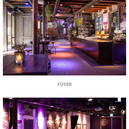
FOYER