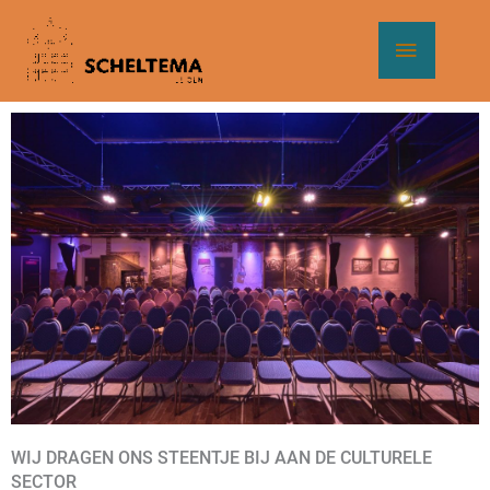
Ga
Hoof
naar
de
inhoud
WIJ DRAGEN ONS STEENTJE BIJ AAN DE CULTURELE
SECTOR