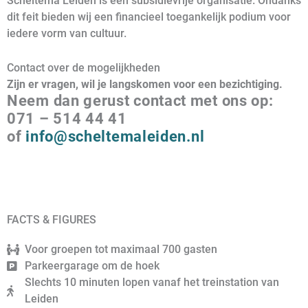
Scheltema Leiden is een subsidievrije organisatie. Ondanks
dit feit bieden wij een financieel toegankelijk podium voor
iedere vorm van cultuur.
Contact over de mogelijkheden
Zijn er vragen, wil je langskomen voor een bezichtiging.
Neem dan gerust contact met ons op:
071 – 514 44 41
of
info@scheltemaleiden.nl
FACTS & FIGURES
Voor groepen tot maximaal 700 gasten
Parkeergarage om de hoek
Slechts 10 minuten lopen vanaf het treinstation van
Leiden