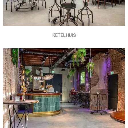
KETELHUIS