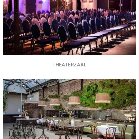
THEATERZAAL