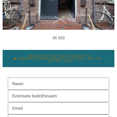
IN 360
NEEM CONTACT MET ONS OP VIA
ONDERSTAAND FORMULIER OF BEL ONS OP
071-514 4441