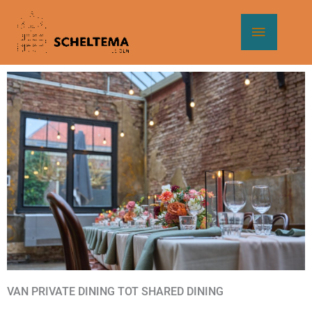
Ga
Hoof
naar
de
inhoud
VAN PRIVATE DINING TOT SHARED DINING