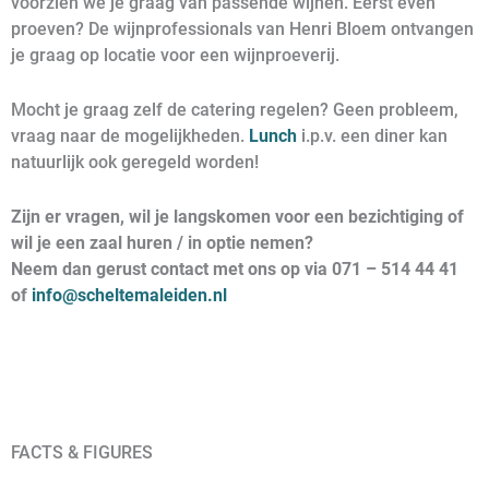
voorzien we je graag van passende wijnen. Eerst even
proeven? De wijnprofessionals van Henri Bloem ontvangen
je graag op locatie voor een wijnproeverij.
Mocht je graag zelf de catering regelen? Geen probleem,
vraag naar de mogelijkheden.
Lunch
i.p.v. een diner kan
natuurlijk ook geregeld worden!
Zijn er vragen, wil je langskomen voor een bezichtiging of
wil je een zaal huren / in optie nemen?
Neem dan gerust contact met ons op via 071 – 514 44 41
of
info@scheltemaleiden.nl
FACTS & FIGURES