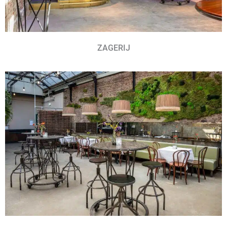
ZAGERIJ