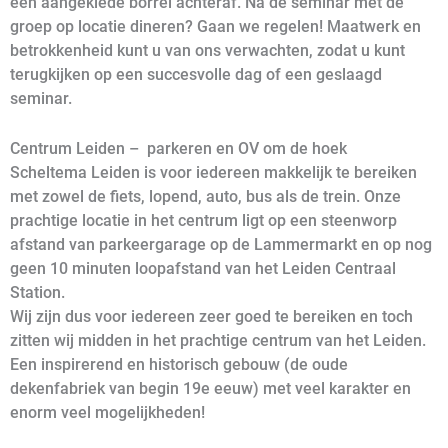
een aangeklede borrel achteraf. Na de seminar met de
groep op locatie dineren? Gaan we regelen! Maatwerk en
betrokkenheid kunt u van ons verwachten, zodat u kunt
terugkijken op een succesvolle dag of een geslaagd
seminar.
Centrum Leiden – parkeren en OV om de hoek
Scheltema Leiden is voor iedereen makkelijk te bereiken
met zowel de fiets, lopend, auto, bus als de trein. Onze
prachtige locatie in het centrum ligt op een steenworp
afstand van parkeergarage op de Lammermarkt en op nog
geen 10 minuten loopafstand van het Leiden Centraal
Station.
Wij zijn dus voor iedereen zeer goed te bereiken en toch
zitten wij midden in het prachtige centrum van het Leiden.
Een inspirerend en historisch gebouw (de oude
dekenfabriek van begin 19e eeuw) met veel karakter en
enorm veel mogelijkheden!