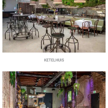
KETELHUIS