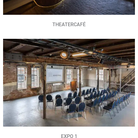
THEATERCAFÉ
EXPO 1