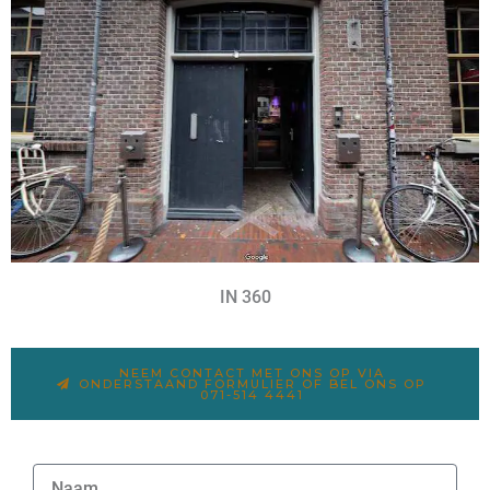
IN 360
NEEM CONTACT MET ONS OP VIA
ONDERSTAAND FORMULIER OF BEL ONS OP
071-514 4441