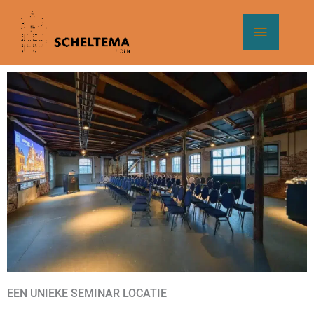
Ga
Hoof
naar
de
inhoud
EEN UNIEKE SEMINAR LOCATIE