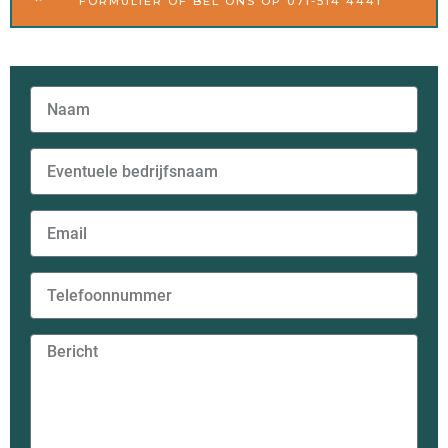
FORMULIER OF BEL ONS OP 071-514 4441