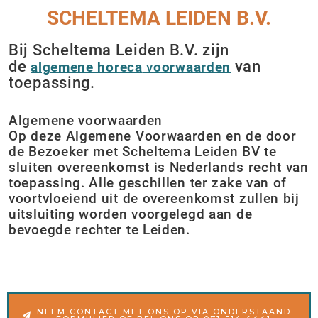
SCHELTEMA LEIDEN B.V.
Bij Scheltema Leiden B.V. zijn
de
van
algemene horeca
v
oorwaarden
toepassing.
Algemene voorwaarden
Op deze Algemene Voorwaarden en de door
de Bezoeker met Scheltema Leiden BV te
sluiten overeenkomst is Nederlands recht van
toepassing. Alle geschillen ter zake van of
voortvloeiend uit de overeenkomst zullen bij
uitsluiting worden voorgelegd aan de
bevoegde rechter te Leiden.
NEEM CONTACT MET ONS OP VIA ONDERSTAAND