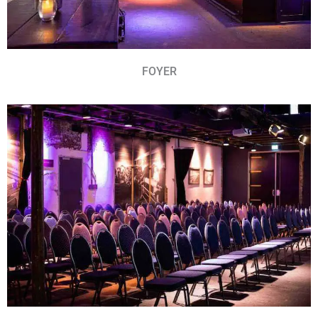
FOYER