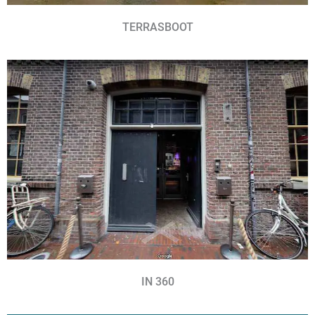
TERRASBOOT
IN 360