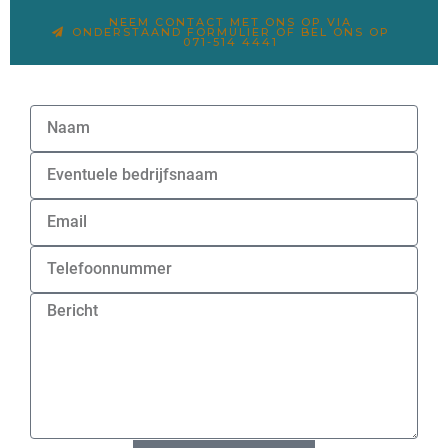
NEEM CONTACT MET ONS OP VIA
ONDERSTAAND FORMULIER OF BEL ONS OP
071-514 4441