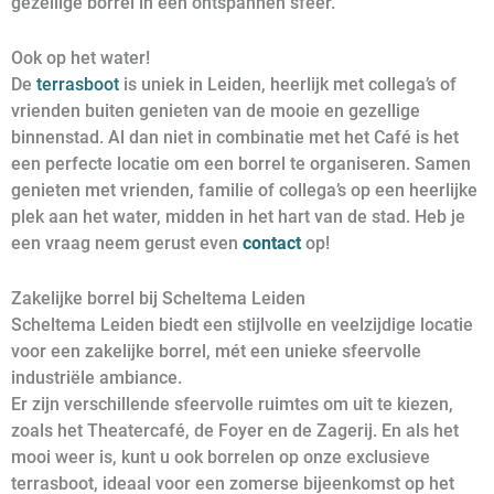
gezellige borrel in een ontspannen sfeer.
Ook op het water!
De
terrasboot
is uniek in Leiden, heerlijk met collega’s of
vrienden buiten genieten van de mooie en gezellige
binnenstad. Al dan niet in combinatie met het Café is het
een perfecte locatie om een borrel te organiseren. Samen
genieten met vrienden, familie of collega’s op een heerlijke
plek aan het water, midden in het hart van de stad. Heb je
een vraag neem gerust even
contact
op!
Zakelijke borrel bij Scheltema Leiden
Scheltema Leiden biedt een stijlvolle en veelzijdige locatie
voor een zakelijke borrel, mét een unieke sfeervolle
industriële ambiance.
Er zijn verschillende sfeervolle ruimtes om uit te kiezen,
zoals het Theatercafé, de Foyer en de Zagerij. En als het
mooi weer is, kunt u ook borrelen op onze exclusieve
terrasboot, ideaal voor een zomerse bijeenkomst op het