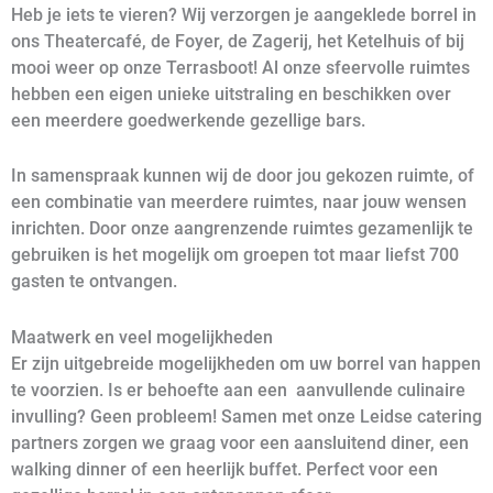
Heb je iets te vieren? Wij verzorgen je aangeklede borrel in
ons Theatercafé, de Foyer, de Zagerij, het Ketelhuis of bij
mooi weer op onze Terrasboot! Al onze sfeervolle ruimtes
hebben een eigen unieke uitstraling en beschikken over
een meerdere goedwerkende gezellige bars.
In samenspraak kunnen wij de door jou gekozen ruimte, of
een combinatie van meerdere ruimtes, naar jouw wensen
inrichten. Door onze aangrenzende ruimtes gezamenlijk te
gebruiken is het mogelijk om groepen tot maar liefst 700
gasten te ontvangen.
Maatwerk en veel mogelijkheden
Er zijn uitgebreide mogelijkheden om uw borrel van happen
te voorzien. Is er behoefte aan een aanvullende culinaire
invulling? Geen probleem! Samen met onze Leidse catering
partners zorgen we graag voor een aansluitend diner, een
walking dinner of een heerlijk buffet. Perfect voor een