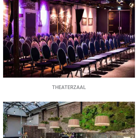
THEATERZAAL