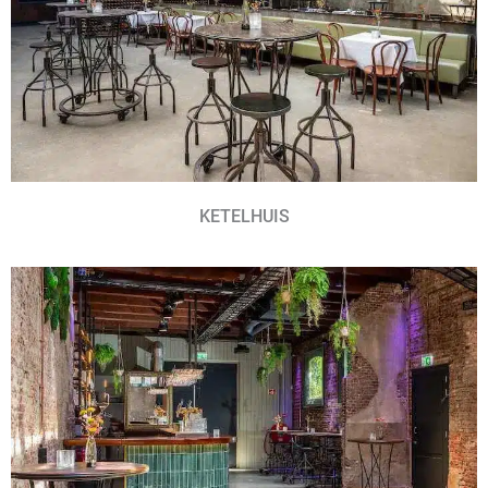
KETELHUIS