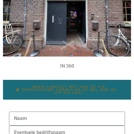
IN 360
NEEM CONTACT MET ONS OP VIA
ONDERSTAAND FORMULIER OF BEL ONS OP
071-514 4441