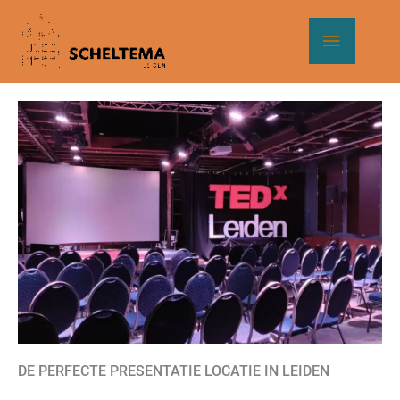
Ga
Hoof
naar
de
inhoud
DE PERFECTE PRESENTATIE LOCATIE IN LEIDEN