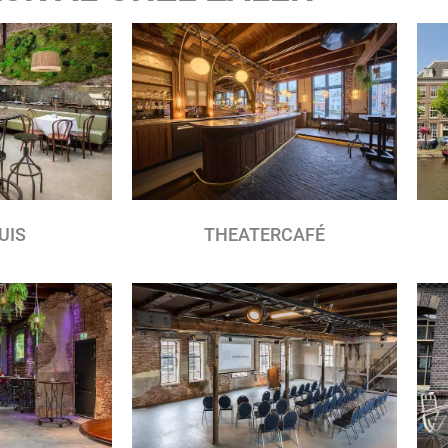
UIS
THEATERCAFÉ