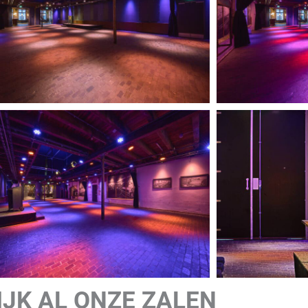
KIJK AL ONZE ZALEN