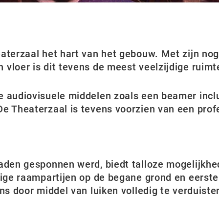
aterzaal het hart van het gebouw. Met zijn nog
vloer is dit tevens de meest veelzijdige ruimt
e audiovisuele middelen zoals een beamer incl
e Theaterzaal is tevens voorzien van een profe
draden gesponne
n werd, biedt talloze mogelijk
htige raampartijen op de begane grond en eerst
ns door middel van luiken volledig te verduiste