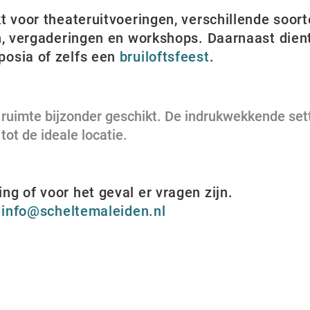
t voor theateruitvoeringen, verschillende soor
n, vergaderingen en workshops. Daarnaast dient
posia of zelfs een
bruiloftsfeest
.
e ruimte bijzonder geschikt. De indrukwekkende set
ot de ideale locatie.
g of voor het geval er vragen zijn.
a
info@scheltemaleiden.nl