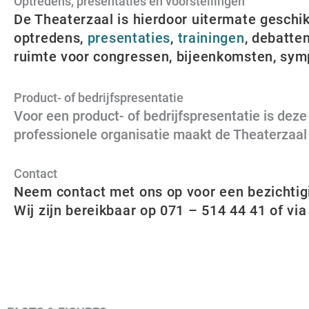
Optredens, presentaties en voorstellingen
De Theaterzaal is hierdoor uitermate geschik
optredens,
presentaties
,
trainingen
, debatte
ruimte voor congressen, bijeenkomsten, sym
Product- of bedrijfspresentatie
Voor een product- of bedrijfspresentatie is dez
professionele organisatie maakt de Theaterzaal t
Contact
Neem contact met ons op voor een bezichtigin
Wij zijn bereikbaar op 071 – 514 44 41 of vi