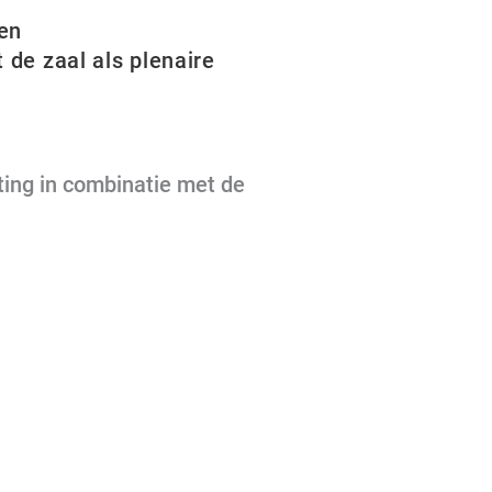
ten
 de zaal als plenaire
ting in combinatie met de