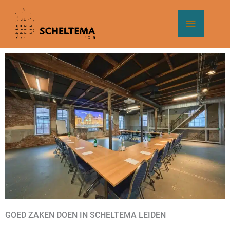
Ga
Hoof
naar
de
inhoud
GOED ZAKEN DOEN IN SCHELTEMA LEIDEN