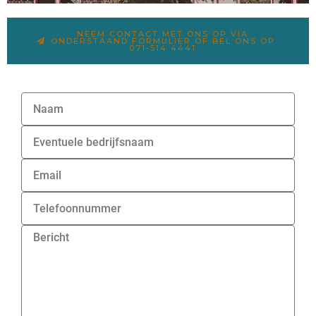
NEEM CONTACT MET ONS OP VIA
ONDERSTAAND FORMULIER OF BEL ONS OP
071-514 4441