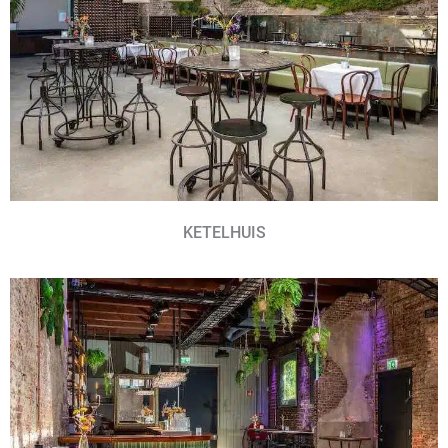
KETELHUIS