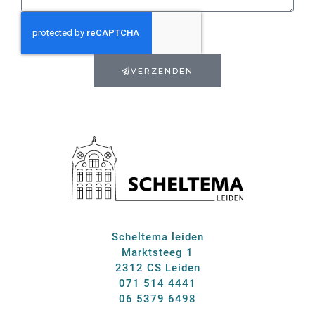
VERZENDEN
Scheltema leiden
Marktsteeg 1
2312 CS Leiden
071 514 4441
06 5379 6498