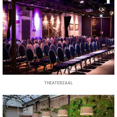
THEATERZAAL