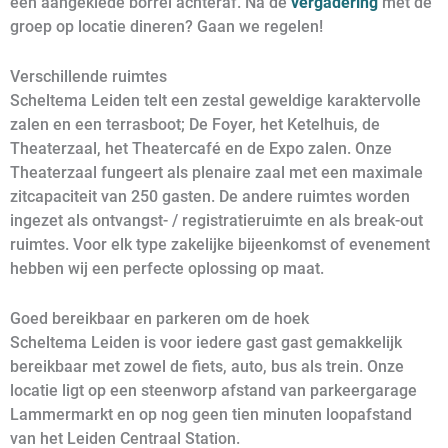
een aangeklede borrel achteraf. Na de
vergadering
met de
groep op locatie dineren? Gaan we regelen!
Verschillende ruimtes
Scheltema Leiden telt een zestal geweldige karaktervolle
zalen en een terrasboot; De Foyer, het Ketelhuis, de
Theaterzaal, het Theatercafé en de Expo zalen. Onze
Theaterzaal fungeert als plenaire zaal met een maximale
zitcapaciteit van 250 gasten. De andere ruimtes worden
ingezet als ontvangst- / registratieruimte en als break-out
ruimtes. Voor elk type zakelijke bijeenkomst of evenement
hebben wij een perfecte oplossing op maat.
Goed bereikbaar en parkeren om de hoek
Scheltema Leiden is voor iedere gast gast gemakkelijk
bereikbaar met zowel de fiets, auto, bus als trein. Onze
locatie ligt op een steenworp afstand van parkeergarage
Lammermarkt en op nog geen tien minuten loopafstand
van het Leiden Centraal Station.