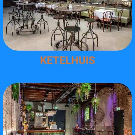
KETELHUIS