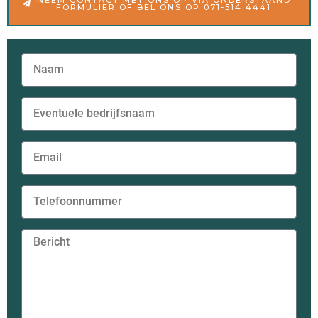
FORMULIER OF BEL ONS OP 071-514 4441