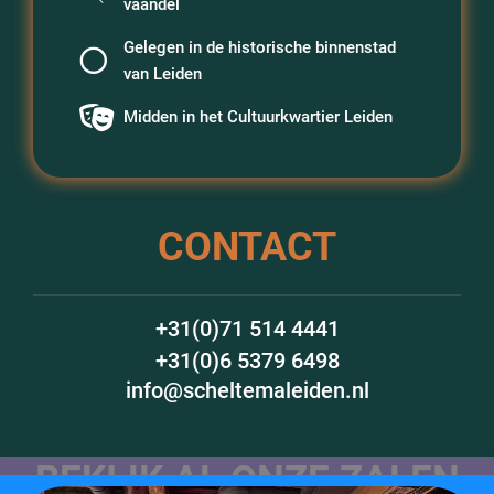
vaandel
Gelegen in de historische binnenstad
van Leiden
Midden in het Cultuurkwartier Leiden
CONTACT
+31(0)71 514 4441
+31(0)6 5379 6498
info@scheltemaleiden.nl
BEKIJK AL ONZE ZALEN