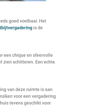
teeds goed voelbaar. Het
tbijtvergadering
is de
or een chique en sfeervolle
l zien schitteren. Een echte
ing van deze ruimte is aan
bruiken voor een vergadering
huis tevens geschikt voor