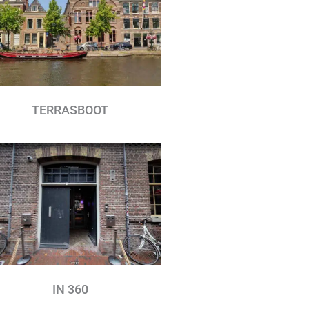
TERRASBOOT
IN 360