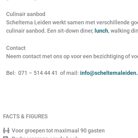
Culinair aanbod
Scheltema Leiden werkt samen met verschillende goe
culinair aanbod. Een sit-down diner,
lunch
, walking di
Contact
Neem contact met ons op voor een bezichtiging of voor
Bel: 071 – 514 44 41 of mail:
info@scheltemaleiden.
FACTS & FIGURES
Voor groepen tot maximaal 90 gasten