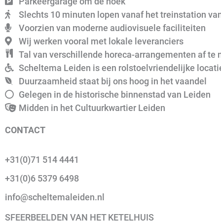
Parkeergarage om de hoek
Slechts 10 minuten lopen vanaf het treinstation va
Voorzien van moderne audiovisuele faciliteiten
Wij werken vooral met lokale leveranciers
Tal van verschillende horeca-arrangementen af te
Scheltema Leiden is een rolstoelvriendelijke locati
Duurzaamheid staat bij ons hoog in het vaandel
Gelegen in de historische binnenstad van Leiden
Midden in het Cultuurkwartier Leiden
CONTACT
+31(0)71 514 4441
+31(0)6 5379 6498
info@scheltemaleiden.nl
SFEERBEELDEN VAN HET KETELHUIS