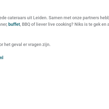
de cateraars uit Leiden. Samen met onze partners hebb
nner,
buffet
, BBQ of liever live cooking? Niks is te gek en 
 het geval er vragen zijn.
nl