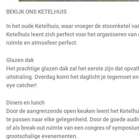
BEKIJK ONS KETELHUIS
In het oude Ketelhuis, waar vroeger de stoomketel van
Ketelhuis leent zich perfect voor het organiseren van 
ruimte en atmosfeer perfect.
Glazen dak
Het prachtige glazen dak zal het eerste zijn dat opva
uitstraling. Overdag komt het daglicht je tegemoet en
eye catcher!
Diners en lunch
Door de aangrenzende open keuken leent het Ketelhuis
te passen naar elke gelegenheid. Door de goede audio
of als break-out ruimte van een congres of symposium
grootschalige evenementen.