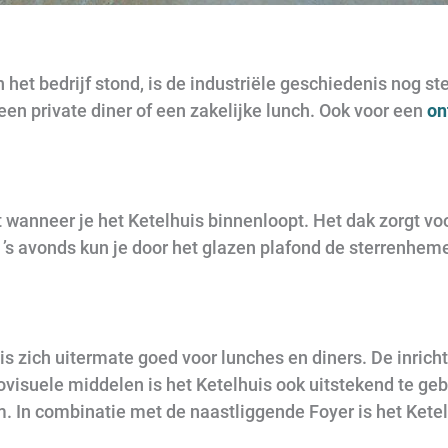
 het bedrijf stond, is de industriële geschiedenis nog s
een private diner of een zakelijke lunch. Ook voor een
on
lt wanneer je het Ketelhuis binnenloopt. Het dak zorgt vo
 ’s avonds kun je door het glazen plafond de sterrenheme
 zich uitermate goed voor lunches en diners. De inricht
visuele middelen is het Ketelhuis ook uitstekend te ge
. In combinatie met de naastliggende Foyer is het Ketel