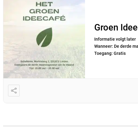
Groen Id
Informatie volgt late
Wanneer: De derde ma
Toegang: Gratis