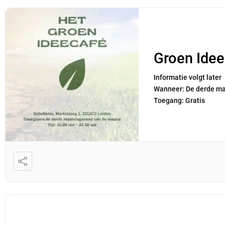
Groen Ide
Informatie volgt late
Wanneer: De derde ma
Toegang: Gratis