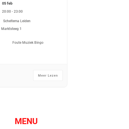
05 feb
-
20:00
23:00
Scheltema Leiden
Marktsteeg 1
Foute Muziek Bingo
Meer Lezen
MENU