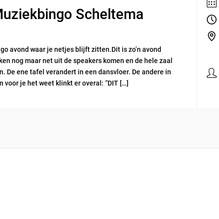
o avond waar je netjes blijft zitten.Dit is zo’n avond
ken nog maar net uit de speakers komen en de hele zaal
n. De ene tafel verandert in een dansvloer. De andere in
voor je het weet klinkt er overal: “DIT […]