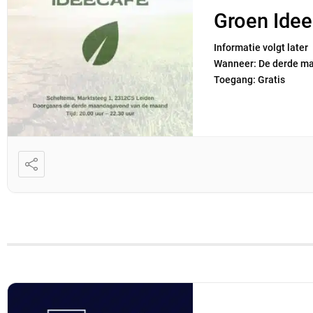
Groen Id
Informatie volgt late
Wanneer: De derde ma
Toegang: Gratis