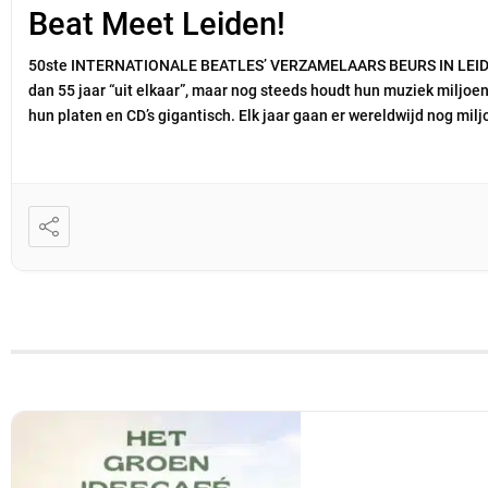
Beat Meet Leiden!
50ste INTERNATIONALE BEATLES’ VERZAMELAARS BEURS IN LEIDEN
dan 55 jaar “uit elkaar”, maar nog steeds houdt hun muziek miljoe
hun platen en CD’s gigantisch. Elk jaar gaan er wereldwijd nog milj