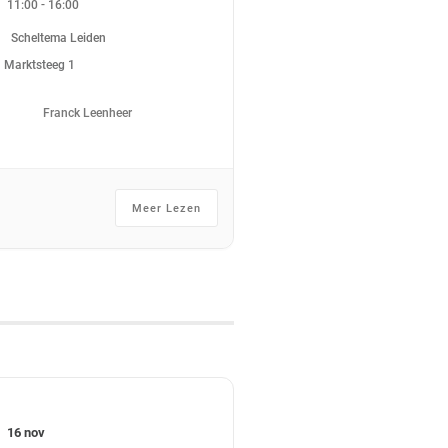
-
11:00
16:00
Scheltema Leiden
Marktsteeg 1
Franck Leenheer
Meer Lezen
16 nov