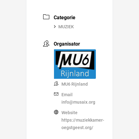
Categorie
MUZIEK
Organisator
MU6 Rijnland
Email
info@musaix.org
Website
https://muziekkamer-
oegstgeest.org/