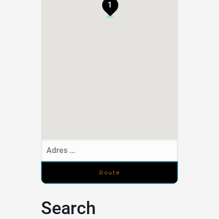
1
Search