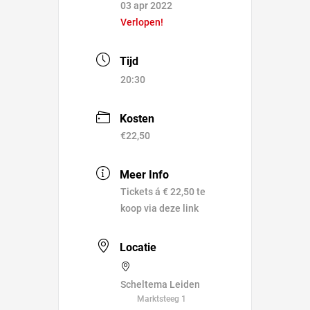
03 apr 2022
Verlopen!
Tijd
20:30
Kosten
€22,50
Meer Info
Tickets á € 22,50 te
koop via deze link
Locatie
Scheltema Leiden
Marktsteeg 1