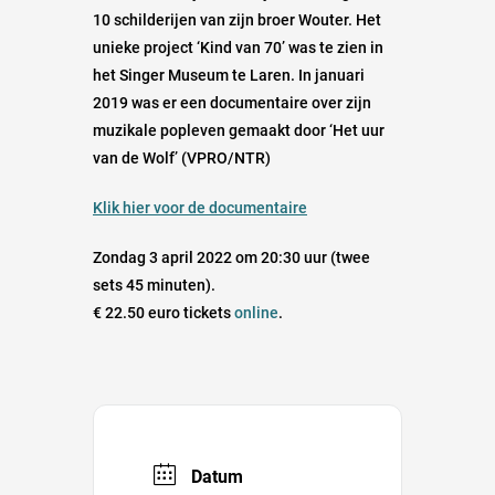
10 schilderijen van zijn broer Wouter. Het
unieke project ‘Kind van 70’ was te zien in
het Singer Museum te Laren. In januari
2019 was er een documentaire over zijn
muzikale popleven gemaakt door ‘Het uur
van de Wolf’ (VPRO/NTR)
Klik hier voor de documentaire
Zondag 3 april 2022 om 20:30 uur (twee
sets 45 minuten).
€ 22.50 euro tickets
online
.
Datum