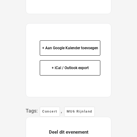
+ Aan Google Kalender toevoegen
+ iCal / Outlook export
Tags:
,
Concert
MU6 Rijnland
Deel dit evenement