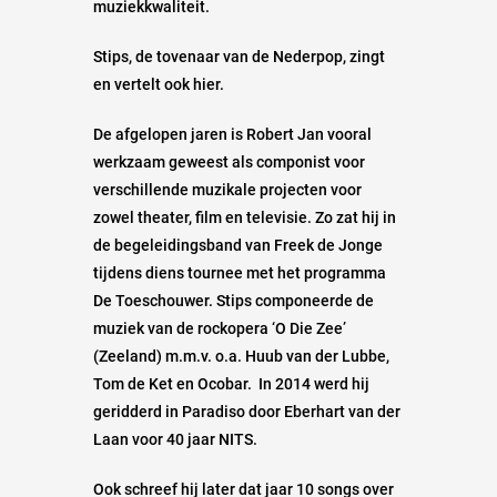
muziekkwaliteit.
Stips, de tovenaar van de Nederpop, zingt
en vertelt ook hier.
De afgelopen jaren is Robert Jan vooral
werkzaam geweest als componist voor
verschillende muzikale projecten voor
zowel theater, film en televisie. Zo zat hij in
de begeleidingsband van Freek de Jonge
tijdens diens tournee met het programma
De Toeschouwer. Stips componeerde de
muziek van de rockopera ‘O Die Zee’
(Zeeland) m.m.v. o.a. Huub van der Lubbe,
Tom de Ket en Ocobar. In 2014 werd hij
geridderd in Paradiso door Eberhart van der
Laan voor 40 jaar NITS.
Ook schreef hij later dat jaar 10 songs over