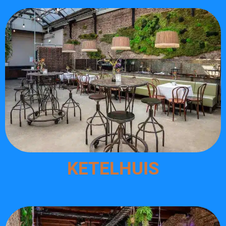
KETELHUIS