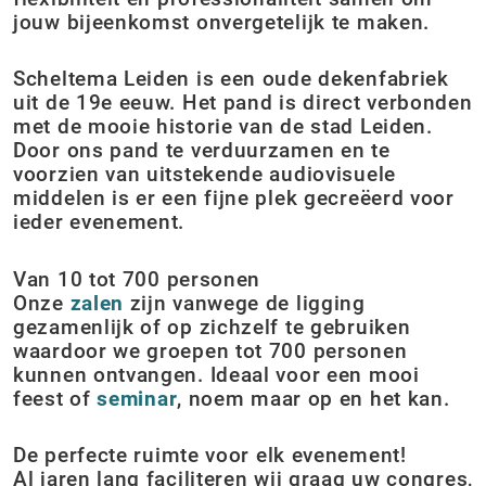
jouw bijeenkomst onvergetelijk te maken.
Scheltema Leiden is een oude dekenfabriek
uit de 19e eeuw. Het pand is direct verbonden
met de mooie historie van de stad Leiden.
Door ons pand te verduurzamen en te
voorzien van uitstekende audiovisuele
middelen is er een fijne plek gecreëerd voor
ieder evenement.
Van 10 tot 700 personen
Onze
zalen
zijn vanwege de ligging
gezamenlijk of op zichzelf te gebruiken
waardoor we groepen tot 700 personen
kunnen ontvangen. Ideaal voor een mooi
feest of
seminar
, noem maar op en het kan.
De perfecte ruimte voor elk evenement!
Al jaren lang faciliteren wij graag uw congres,