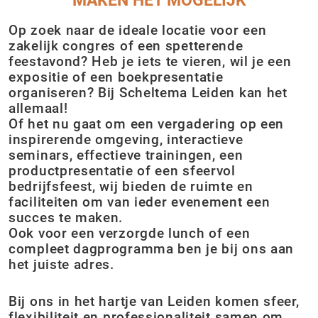
MAKEN HET MOGELIJK
Op zoek naar de ideale locatie voor een
zakelijk congres of een spetterende
feestavond? Heb je iets te vieren, wil je een
expositie of een boekpresentatie
organiseren? Bij Scheltema Leiden kan het
allemaal!
Of het nu gaat om een vergadering op een
inspirerende omgeving, interactieve
seminars, effectieve trainingen, een
productpresentatie of een sfeervol
bedrijfsfeest, wij bieden de ruimte en
faciliteiten om van ieder evenement een
succes te maken.
Ook voor een verzorgde lunch of een
compleet dagprogramma ben je bij ons aan
het juiste adres.
Bij ons in het hartje van Leiden komen sfeer,
flexibiliteit en professionaliteit samen om