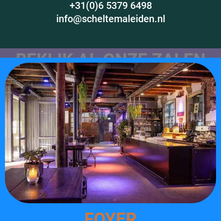
+31(0)6 5379 6498
info@scheltemaleiden.nl
BEKIJK AL ONZE ZALEN
FOYER