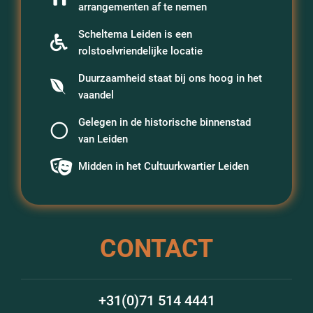
arrangementen af te nemen
Scheltema Leiden is een
rolstoelvriendelijke locatie
Duurzaamheid staat bij ons hoog in het
vaandel
Gelegen in de historische binnenstad
van Leiden
Midden in het Cultuurkwartier Leiden
CONTACT
+31(0)71 514 4441