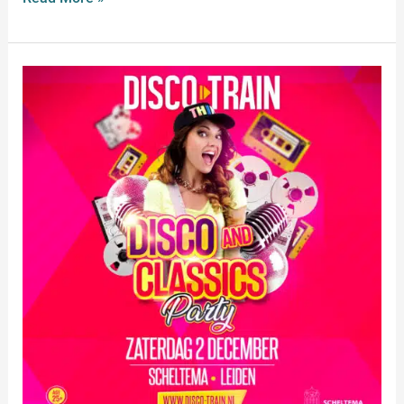
DISCO-
TRAIN