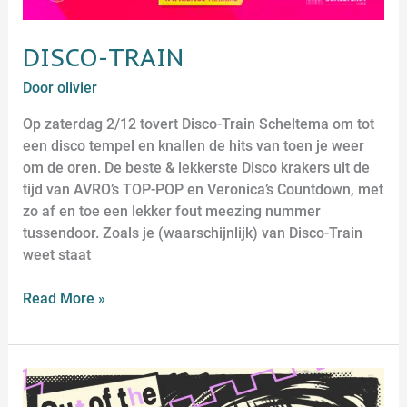
DISCO-TRAIN
Door
olivier
Op zaterdag 2/12 tovert Disco-Train Scheltema om tot
een disco tempel en knallen de hits van toen je weer
om de oren. De beste & lekkerste Disco krakers uit de
tijd van AVRO’s TOP-POP en Veronica’s Countdown, met
zo af en toe een lekker fout meezing nummer
tussendoor. Zoals je (waarschijnlijk) van Disco-Train
weet staat
Read More »
OOTO
–