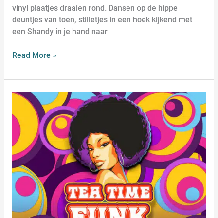
vinyl plaatjes draaien rond. Dansen op de hippe
deuntjes van toen, stilletjes in een hoek kijkend met
een Shandy in je hand naar
Read More »
TEA
TIME
FUNK
LEIDEN