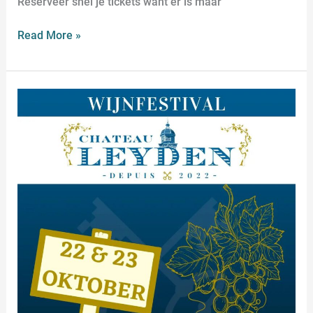
Reserveer snel je tickets want er is maar
Read More »
Wijnfestival
Chateau
Leyden