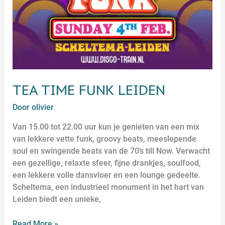
TEA TIME FUNK LEIDEN
Door
olivier
Van 15.00 tot 22.00 uur kun je genieten van een mix
van lekkere vette funk, groovy beats, meeslepende
soul en swingende beats van de 70’s till Now. Verwacht
een gezellige, relaxte sfeer, fijne drankjes, soulfood,
een lekkere volle dansvloer en een lounge gedeelte.
Scheltema, een industrieel monument in het hart van
Leiden biedt een unieke,
Read More »