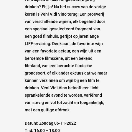
drinken? Eh, ja! Na het succes van de vorige
keren is Veni Vidi Vino terug! Een proeverij
van verschillende wijnen, elk begeleid door
een speciaal geselecteerd fragment van
een goed filmhuis, gerijpt op jarenlange
LIFF-ervaring. Denk aan: de favoriete wijn
van een favoriete acteur, een wijn uit een
beroemde filmscène, uit een bekend
filmland, van een beruchte filmische
grondsoort, of elk ander excuus dat we maar
kunnen verzinnen om wijn bij een film te
drinken. Veni Vidi Vino belooft een licht
sprankelende avond te worden, variërend
van stevig en vol tot zacht en toegankelijk,
met een guitige afdronk.
Datum: Zondag 06-11-2022
Tijd: 16:00 – 18:00