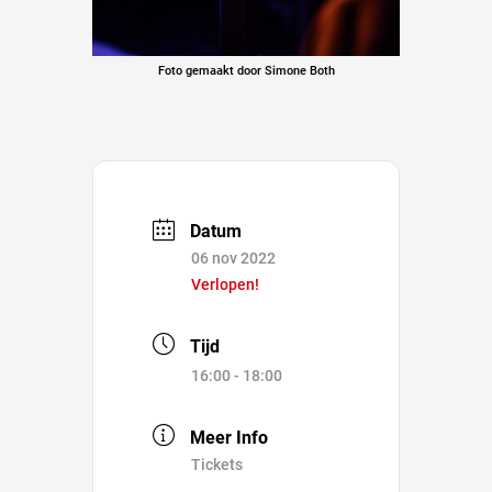
Foto gemaakt door Simone Both
Datum
06 nov 2022
Verlopen!
Tijd
16:00 - 18:00
Meer Info
Tickets