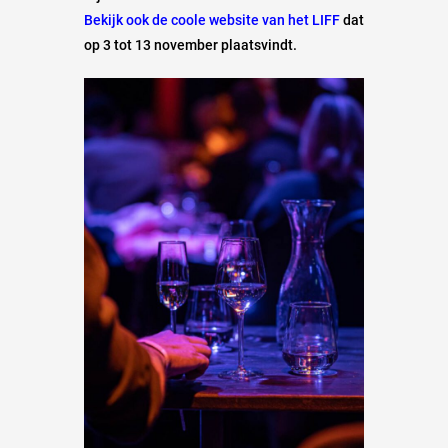
Bekijk ook de coole website van het LIFF
dat
op 3 tot 13 november plaatsvindt.