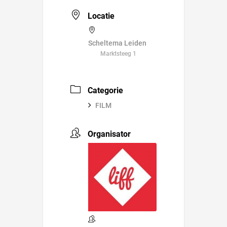
Locatie
Scheltema Leiden
Marktsteeg 1
Categorie
FILM
Organisator