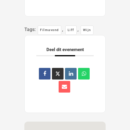
Tags:
,
,
Filmavond
Liff
Wijn
Deel dit evenement