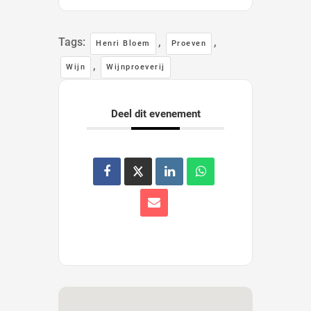
Tags:
,
,
Henri Bloem
Proeven
,
Wijn
Wijnproeverij
Deel dit evenement