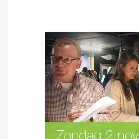
Leidse
Wijndag
2025