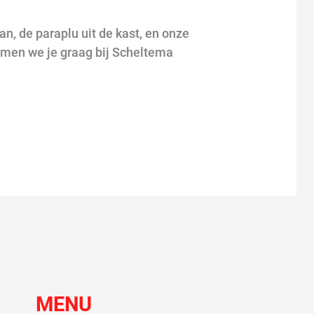
n, de paraplu uit de kast, en onze
en we je graag bij Scheltema
MENU