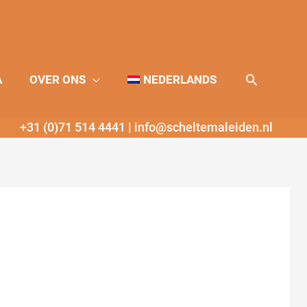
Zoeken
A
OVER ONS
NEDERLANDS
+31 (0)71 514 4441
|
info@scheltemaleiden.nl