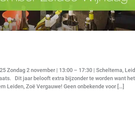
5
025 Zondag 2 november | 13:00 – 17:30 | Scheltema, Le
ats. Dit jaar belooft extra bijzonder te worden want het 
em Leiden, Zoë Vergauwe! Geen onbekende voor […]