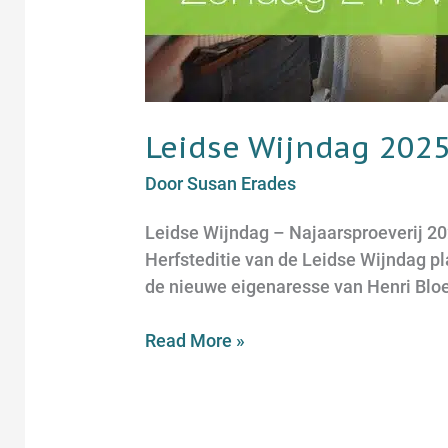
Leidse Wijndag 202
Door
Susan Erades
Leidse Wijndag – Najaarsproeverij 2
Herfsteditie van de Leidse Wijndag pla
de nieuwe eigenaresse van Henri Blo
Read More »