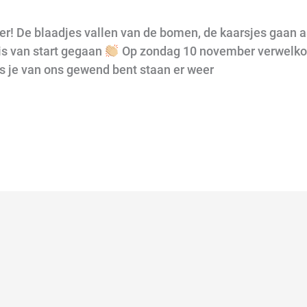
er! De blaadjes vallen van de bomen, de kaarsjes gaan aa
is van start gegaan
Op zondag 10 november verwelkom
ls je van ons gewend bent staan er weer