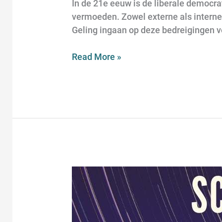
In de 21e eeuw is de liberale democr
vermoeden. Zowel externe als interne 
Geling ingaan op deze bedreigingen v
Read More »
Science
Café
Leiden
–