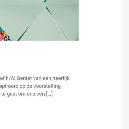
f h/AI Geniet van een heerlijk
pireerd op de voorstelling
 te gast om ons een […]