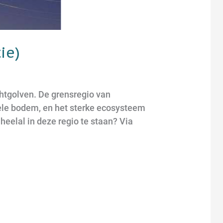
ie)
htgolven. De grensregio van
biele bodem, en het sterke ecosysteem
heelal in deze regio te staan? Via