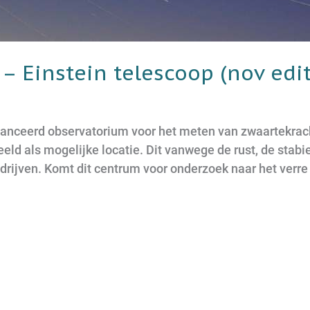
 – Einstein telescoop (nov edit
vanceerd observatorium voor het meten van zwaartekrac
beeld als mogelijke locatie. Dit vanwege de rust, de sta
drijven. Komt dit centrum voor onderzoek naar het verre 