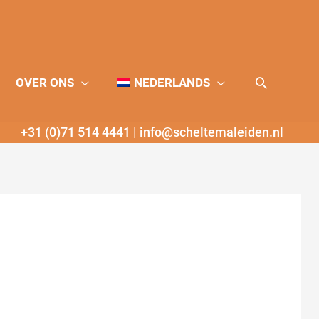
Zoeken
OVER ONS
NEDERLANDS
+31 (0)71 514 4441
|
info@scheltemaleiden.nl