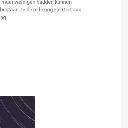
een maar weinigen hadden kunnen
bestaan. In deze lezing zal Gert Jan
ing