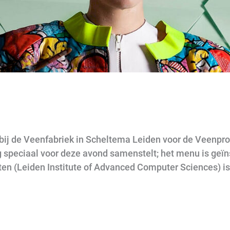
ij de Veenfabriek in Scheltema Leiden voor de Veenproe
speciaal voor deze avond samenstelt; het menu is geïns
tten (Leiden Institute of Advanced Computer Sciences) is