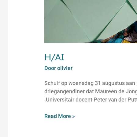
h/AI
Door
olivier
Schuif op woensdag 31 augustus aan b
driegangendiner dat Maureen de Jong 
.Universitair docent Peter van der Pu
Read More »