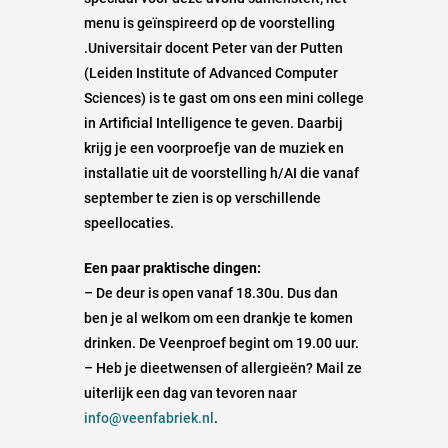
menu is geïnspireerd op de voorstelling
.Universitair docent Peter van der Putten
(Leiden Institute of Advanced Computer
Sciences) is te gast om ons een mini college
in Artificial Intelligence te geven. Daarbij
krijg je een voorproefje van de muziek en
installatie uit de voorstelling h/AI die vanaf
september te zien is op verschillende
speellocaties.
Een paar praktische dingen:
– De deur is open vanaf 18.30u. Dus dan
ben je al welkom om een drankje te komen
drinken. De Veenproef begint om 19.00 uur.
– Heb je dieetwensen of allergieën? Mail ze
uiterlijk een dag van tevoren naar
info@veenfabriek.nl
.