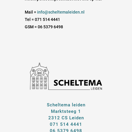
Mail =
info@scheltemaleiden.nl
Tel = 071 514 4441
GSM = 06 5379 6498
Scheltema leiden
Marktsteeg 1
2312 CS Leiden
071 514 4441
06 5379 6498