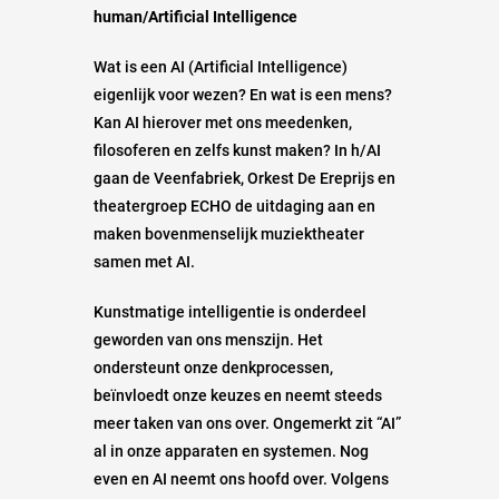
human/Artificial Intelligence
Wat is een AI (Artificial Intelligence)
eigenlijk voor wezen? En wat is een mens?
Kan AI hierover met ons meedenken,
filosoferen en zelfs kunst maken? In h/AI
gaan de Veenfabriek, Orkest De Ereprijs en
theatergroep ECHO de uitdaging aan en
maken bovenmenselijk muziektheater
samen met AI.
Kunstmatige intelligentie is onderdeel
geworden van ons menszijn. Het
ondersteunt onze denkprocessen,
beïnvloedt onze keuzes en neemt steeds
meer taken van ons over. Ongemerkt zit “AI”
al in onze apparaten en systemen. Nog
even en AI neemt ons hoofd over. Volgens