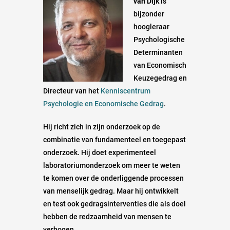
van Dijk
is
bijzonder
hoogleraar
Psychologische
Determinanten
van Economisch
Keuzegedrag en
Directeur van het
Kenniscentrum
Psychologie en Economische Gedrag
.
Hij richt zich in zijn onderzoek op de
combinatie van fundamenteel en toegepast
onderzoek. Hij doet experimenteel
laboratoriumonderzoek om meer te weten
te komen over de onderliggende processen
van menselijk gedrag. Maar hij ontwikkelt
en test ook gedragsinterventies die als doel
hebben de redzaamheid van mensen te
verhogen.