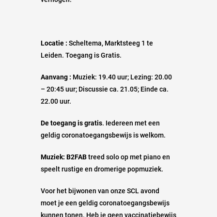
Locatie :
Scheltema, Marktsteeg 1 te
Leiden. Toegang is Gratis.
Aanvang :
Muziek: 19.40 uur; Lezing: 20.00
– 20:45 uur; Discussie ca. 21.05; Einde ca.
22.00 uur.
De toegang is gratis
. Iedereen met een
geldig coronatoegangsbewijs is welkom.
Muziek:
B2FAB
treed solo op met piano en
speelt rustige en dromerige popmuziek.
Voor het bijwonen van onze SCL avond
moet je een geldig coronatoegangsbewijs
kunnen tonen. Heb je geen vaccinatiebewijs