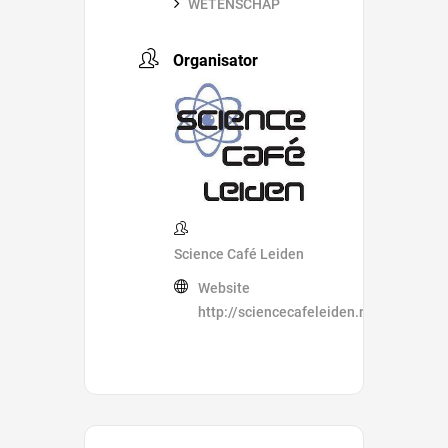
WETENSCHAP
Organisator
Science Café Leiden
Website
http://sciencecafeleiden.nl/