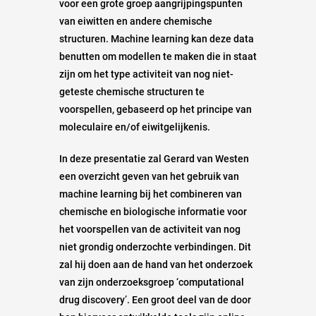
voor een grote groep aangrijpings­punten
van eiwitten en andere chemische
structuren. Machine learning kan deze data
benutten om modellen te maken die in staat
zijn om het type activiteit van nog niet-
geteste chemische structuren te
voorspellen, gebaseerd op het principe van
moleculaire en/of eiwit­gelijkenis.
In deze presentatie zal Gerard van Westen
een overzicht geven van het gebruik van
machine learning bij het combineren van
chemische en biologische informatie voor
het voorspellen van de activiteit van nog
niet grondig onderzochte verbindingen. Dit
zal hij doen aan de hand van het onderzoek
van zijn onderzoeksgroep ‘computational
drug discovery’. Een groot deel van de door