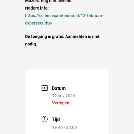
Muziek: nog niet bekend
Nadere info:
https://sciencecafeleiden.nl/13-februari-
cybersecurity/
De toegang is gratis. Aanmelden is niet
nodig.
Datum
12 nov 2024
Verlopen!
Tijd
19:40 - 22:00