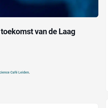
Science Café Leiden
.