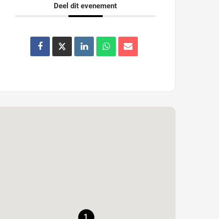
Deel dit evenement
1