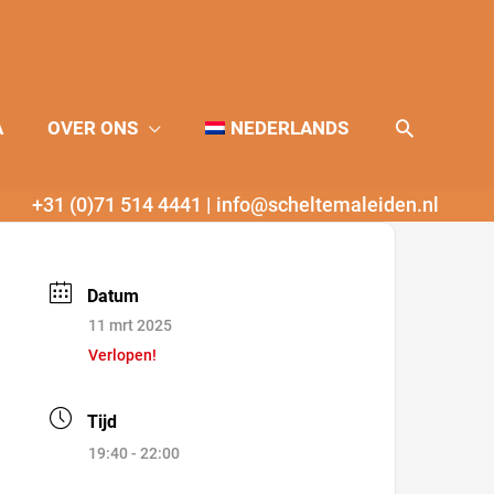
Zoeken
A
OVER ONS
NEDERLANDS
+31 (0)71 514 4441
|
info@scheltemaleiden.nl
Datum
11 mrt 2025
Verlopen!
Tijd
19:40 - 22:00