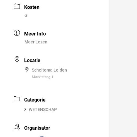
Kosten
G
Meer Info
Meer Lezen
Locatie
Scheltema Leiden
Marktsteeg 1
Categorie
WETENSCHAP
Organisator