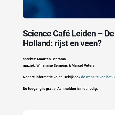
Science Café Leiden – De toekomst van de Laag
Holland: rijst en veen?
spreker: Maarten Schrama
muziek: Willemine Semeins & Marcel Peters
Nadere informatie volgt. Bekijk ook
de website van het 
De toegang is gratis. Aanmelden is niet nodig.