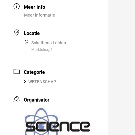
Meer Info
Meer informatie
Locatie
Scheltema Leiden
Marktsteeg 1
Categorie
WETENSCHAP
Organisator