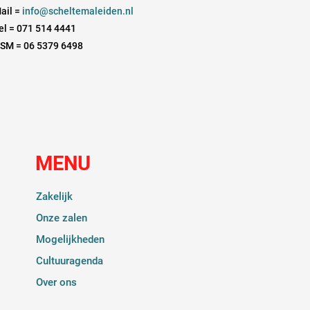
ail =
info@scheltemaleiden.nl
el = 071 514 4441
SM = 06 5379 6498
MENU
Zakelijk
Onze zalen
Mogelijkheden
Cultuuragenda
Over ons