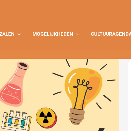
ZALEN
MOGELIJKHEDEN
CULTUURAGEND