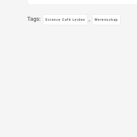
Tags:
,
Science Café Leiden
Wetenschap