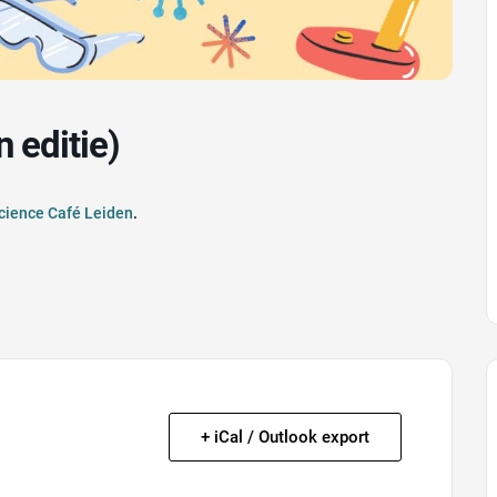
n editie)
Science Café Leiden
.
+ iCal / Outlook export