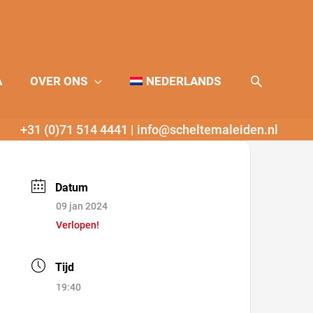
Zoeken
A
OVER ONS
NEDERLANDS
+31 (0)71 514 4441
|
info@scheltemaleiden.nl
Datum
09 jan 2024
Verlopen!
Tijd
19:40