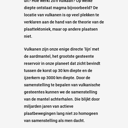
uit? Hoe werkt zo’n vulkaan? Op welke
diepte ontstaat magma bijvoorbeeld? De
locatie van vulkanen is op veel plekken te
verklaren aan de hand van de theorie van de
plaattektoniek, maar op andere plaatsen
niet.
Vulkanen zijn onze enige directe ‘lijn’ met
de aardmantel, het grootste gesteente
reservoir in onze planeet dat zicht bevindt
tussen de korst op 30 km diepte en de
ijzerkern op 3000 km diepte. Door de
samenstelling te bepalen van vulkanische
gesteentes kunnen we de samenstelling
van de mantel achterhalen. Die blijkt door
miljarden jaren van actieve
plaatbewegingen lang niet zo homogeen
van samenstelling als men dacht.