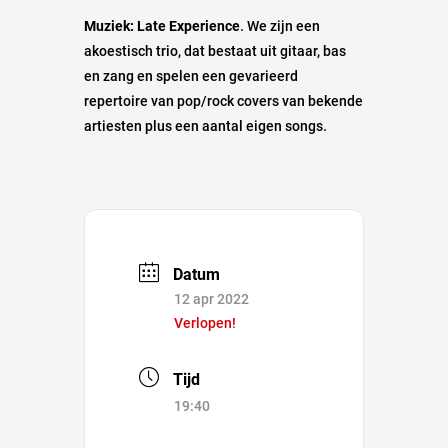
Muziek:
Late Experience
. We zijn een
akoestisch trio, dat bestaat uit gitaar, bas
en zang en spelen een gevarieerd
repertoire van pop/rock covers van bekende
artiesten plus een aantal eigen songs.
Datum
12 apr 2022
Verlopen!
Tijd
19:40