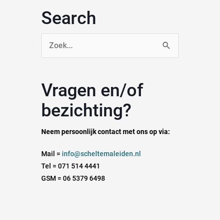
Search
Zoek
naar:
Vragen en/of
bezichting?
Neem persoonlijk contact met ons op via:
Mail =
info@scheltemaleiden.nl
Tel = 071 514 4441
GSM = 06 5379 6498