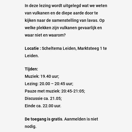
In deze lezing wordt uitgelegd wat we weten
van vulkanen en de diepe aarde door te
kijken naar de samenstelling van lavas. Op
welke plekken zijn vulkanen gevaarlijk en
waar niet en waarom?
Locatie :
Scheltema Leiden, Marktsteeg 1 te
Leiden.
Tijden:
Muziek: 19.40 uur;
Lezing: 20.00 – 20:45 uur;
Pauze met muziek: 20:45-21:05;
Discussie ca. 21.05;
Einde ca. 22.00 uur.
De toegang is gratis
. Aanmelden is niet
nodig.