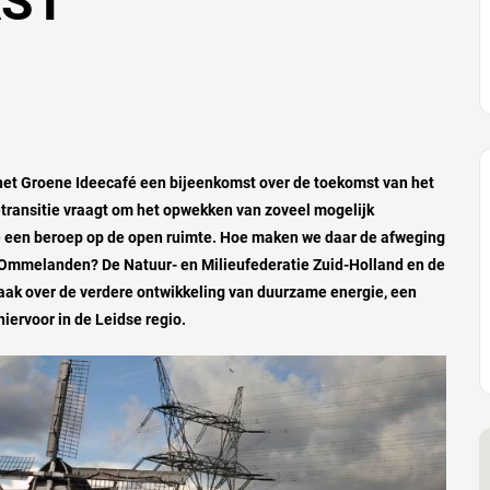
AST
het Groene Ideecafé een bijeenkomst over
de toekomst van het
ransitie vraagt om het opwekken van zoveel mogelijk
e een beroep op de open ruimte. Hoe maken we daar de afweging
e Ommelanden? De Natuur- en Milieufederatie Zuid-Holland en de
zaak over de verdere ontwikkeling van duurzame energie, een
iervoor in de Leidse regio.