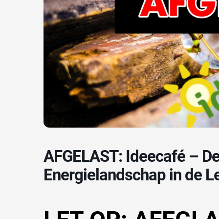
AFGELAST: Ideecafé – De toekomst van het
Energielandschap in de 