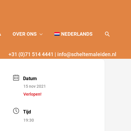
Zoeken
A
OVER ONS
NEDERLANDS
+31 (0)71 514 4441
|
info@scheltemaleiden.nl
Datum
15 nov 2021
Verlopen!
Tijd
19:30