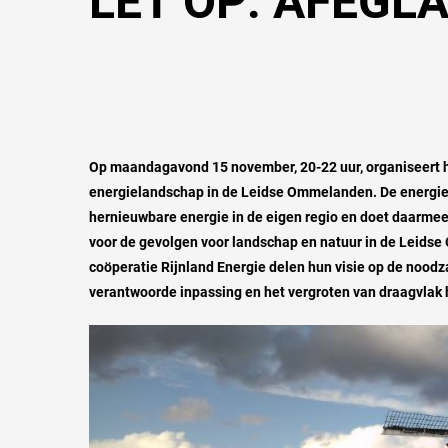
LET OP: AFEGL
Op maandagavond 15 november, 20-22 uur, organiseert 
energielandschap in de Leidse Ommelanden. De energiet
hernieuwbare energie in de eigen regio en doet daarme
voor de gevolgen voor landschap en natuur in de Leids
coöperatie Rijnland Energie delen hun visie op de nood
verantwoorde inpassing en het vergroten van draagvlak h