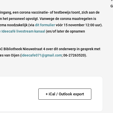
G
ingang, een corona vaccinatie- of testbewijs toont, zich aan de
an het personeel opvolgt. Vanwege de corona maatregelen is
ema noodzakelijk (via
dit formulier
vóór 15 november 12:00 uur).
 Ideecafé livestream kanaal
(en/of later de opnamen
C Bibliotheek Nieuwstraat 4 over dit onderwerp in gesprek met
es van Oijen (
ideecafe071@gmail.com
; 06-27263520).
+ iCal / Outlook export