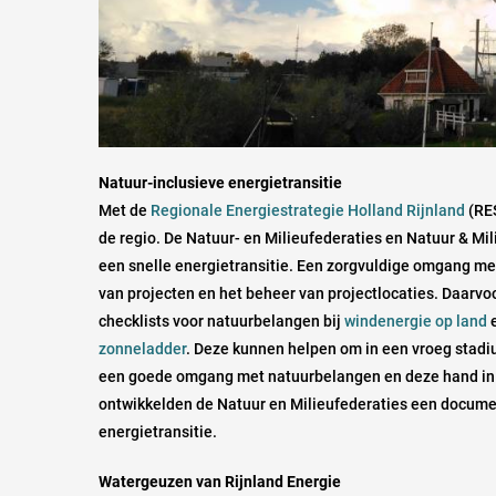
Natuur-inclusieve energietransitie
Met de
Regionale Energiestrategie Holland Rijnland
(RES
de regio. De Natuur- en Milieufederaties en Natuur & Mi
een snelle energietransitie. Een zorgvuldige omgang met
van projecten en het beheer van projectlocaties. Daarvo
checklists voor natuurbelangen bij
windenergie op land
e
zonneladder
. Deze kunnen helpen om in een vroeg stadi
een goede omgang met natuurbelangen en deze hand in h
ontwikkelden de Natuur en Milieufederaties een docume
energietransitie.
Watergeuzen van Rijnland Energie