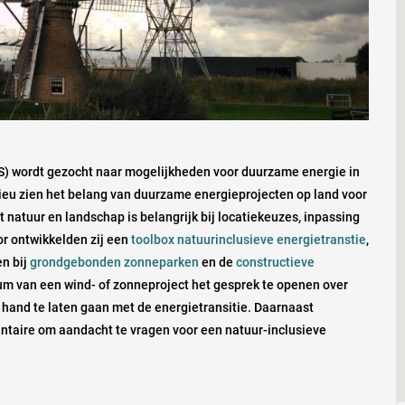
) wordt gezocht naar mogelijkheden voor duurzame energie in
lieu zien het belang van duurzame energieprojecten op land voor
 natuur en landschap is belangrijk bij locatiekeuzes, inpassing
or ontwikkelden zij een
toolbox natuurinclusieve energietranstie
,
n bij
grondgebonden zonneparken
en de
constructieve
um van een wind- of zonneproject het gesprek te openen over
and te laten gaan met de energietransitie. Daarnaast
ntaire om aandacht te vragen voor een natuur-inclusieve