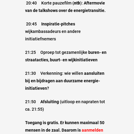
20:40 Korte pauzefilm (
ntb
):
Aftermovie
van de talkshows over de energietransitie.
20:45
Inspiratie-pitches
wijkambassadeurs en andere
initiatiefnemers
21:25 Oproep tot gezamenlijke
buren- en
s
traatacties, buurt- en wijkinitiatieven
21:30 Verkenning: wie willen
aansluiten
bij en bijdragen aan duurzame energie-
initiatieven
?
21:50
Afsluiting
(uitloop en napraten tot
ca. 21:55)
Toegang is gratis. Er kunnen maximaal 50
mensen in de zaal. Daarom is
aanmelden