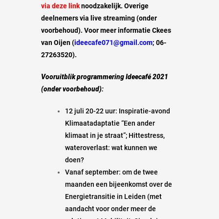
via deze link
noodzakelijk. Overige
deelnemers via live streaming (onder
voorbehoud). Voor meer informatie Ckees
van Oijen (
ideecafe071@gmail.com
; 06-
27263520).
Vooruitblik programmering Ideecafé 2021
(onder voorbehoud):
12 juli 20-22 uur: Inspiratie-avond
Klimaatadaptatie “Een ander
klimaat in je straat”; Hittestress,
wateroverlast: wat kunnen we
doen?
Vanaf september: om de twee
maanden een bijeenkomst over de
Energietransitie in Leiden (met
aandacht voor onder meer de