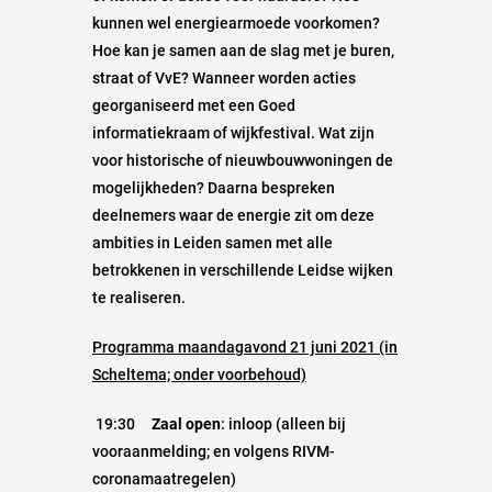
kunnen wel energiearmoede voorkomen?
Hoe kan je samen aan de slag met je buren,
straat of VvE? Wanneer worden acties
georganiseerd met een Goed
informatiekraam of wijkfestival. Wat zijn
voor historische of nieuwbouwwoningen de
mogelijkheden? Daarna bespreken
deelnemers waar de energie zit om deze
ambities in Leiden samen met alle
betrokkenen in verschillende Leidse wijken
te realiseren.
Programma maandagavond 21 juni 2021 (in
Scheltema; onder voorbehoud)
19:30
Zaal open
: inloop (alleen bij
vooraanmelding; en volgens RIVM-
coronamaatregelen)