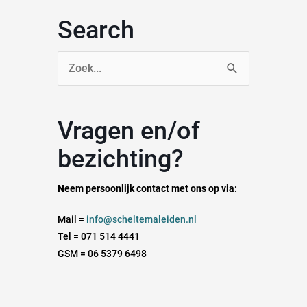
Search
Zoek
naar:
Vragen en/of
bezichting?
Neem persoonlijk contact met ons op via:
Mail =
info@scheltemaleiden.nl
Tel = 071 514 4441
GSM = 06 5379 6498