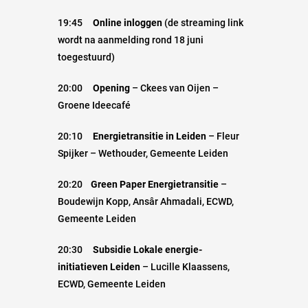
19:45
Online inloggen
(de streaming link
wordt na aanmelding rond 18 juni
toegestuurd)
20:00
Opening
– Ckees van Oijen –
Groene Ideecafé
20:10
Energietransitie
in Leiden
– Fleur
Spijker – Wethouder, Gemeente Leiden
20:20
Green Paper Energietransitie
–
Boudewijn Kopp, Ansâr Ahmadali, ECWD,
Gemeente Leiden
20:30
Subsidie Lokale energie-
initiatieven Leiden
– Lucille Klaassens,
ECWD, Gemeente Leiden