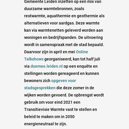
Gemeente Leiden inzetten op een mix van
duurzame warmtebronnen, zoals
restwarmte, aquathermie en geothermie als
alternatieven voor aardgas. Deze warmte
kan via warmtenetten geleverd worden aan
woningen en bedrijfspanden. De uitvoering
wordt in samenspraak met de stad bepaald.
Daarvoor zijn in april en mei
Online
Talkshows
georganiseerd, kan tot half juli
via
doemee.leiden.nl
op een enquête en
stellingen worden gereageerd en kunnen
bewoners zich
opgeven voor
stadsgesprekken
die deze zomer in de
wijken worden gevoerd. De opbrengst wordt
gebruik om voor eind 2021 een
Transitievisie Warmte vast te stellen en
beleid te maken om in 2050
energieneutraal te zijn.