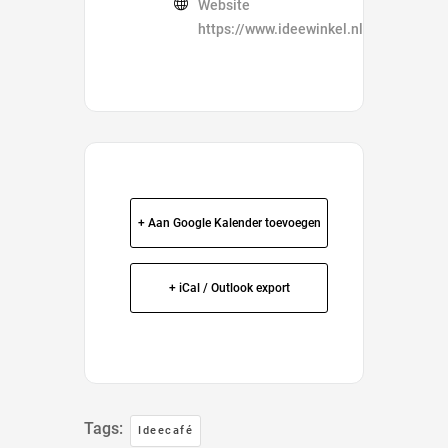
Website
https://www.ideewinkel.nl/ideecafe/
+ Aan Google Kalender toevoegen
+ iCal / Outlook export
Tags:
Ideecafé