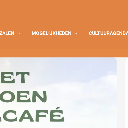
ZALEN
MOGELIJKHEDEN
CULTUURAGEND