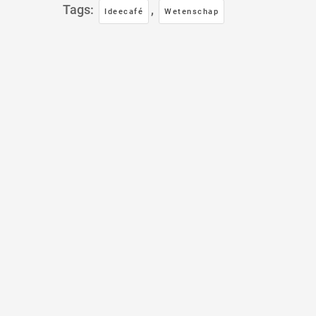
Tags:
,
Ideecafé
Wetenschap