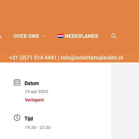
Zoeken
A
OVER ONS
NEDERLANDS
+31 (0)71 514 4441
|
info@scheltemaleiden.nl
Datum
14 apr 2025
Verlopen!
Tijd
19:30 - 22:30