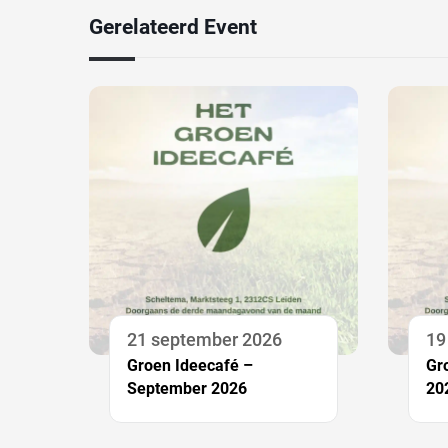
Gerelateerd Event
21 september 2026
19
Groen Ideecafé –
Gr
September 2026
20