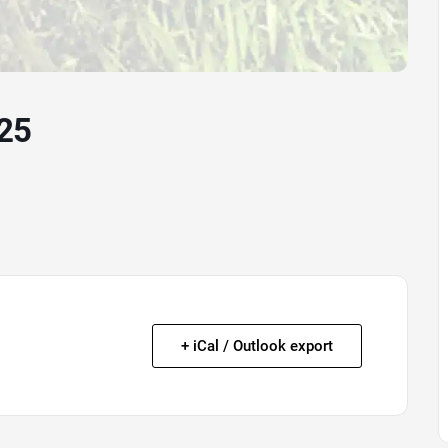
025
+ iCal / Outlook export