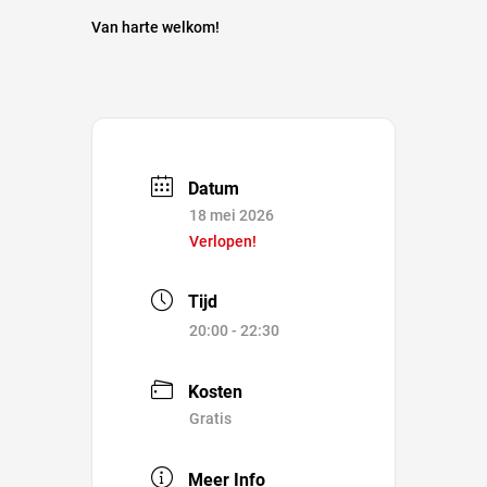
Van harte welkom!
Datum
18 mei 2026
Verlopen!
Tijd
20:00 - 22:30
Kosten
Gratis
Meer Info