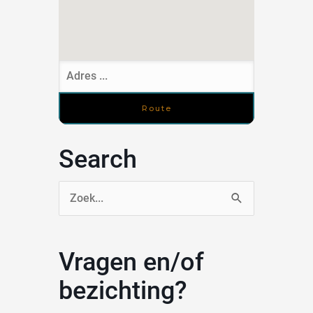
Search
Zoek
naar:
Vragen en/of
bezichting?