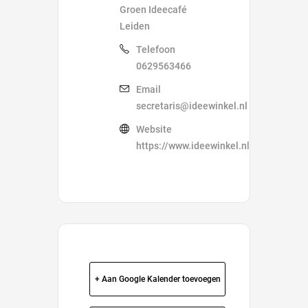
Groen Ideecafé
Leiden
Telefoon
0629563466
Email
secretaris@ideewinkel.nl
Website
https://www.ideewinkel.nl/
+ Aan Google Kalender toevoegen