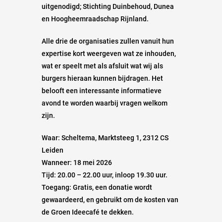
uitgenodigd; Stichting Duinbehoud, Dunea
en Hoogheemraadschap Rijnland.
Alle drie de organisaties zullen vanuit hun
expertise kort weergeven wat ze inhouden,
wat er speelt met als afsluit wat wij als
burgers hieraan kunnen bijdragen. Het
belooft een interessante informatieve
avond te worden waarbij vragen welkom
zijn.
Waar: Scheltema, Marktsteeg 1, 2312 CS
Leiden
Wanneer: 18 mei 2026
Tijd: 20.00 – 22.00 uur, inloop 19.30 uur.
Toegang: Gratis, een donatie wordt
gewaardeerd, en gebruikt om de kosten van
de Groen Ideecafé te dekken.