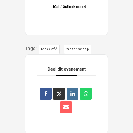
+ iCal / Outlook export
Tags:
,
Ideecafé
Wetenschap
Deel dit evenement