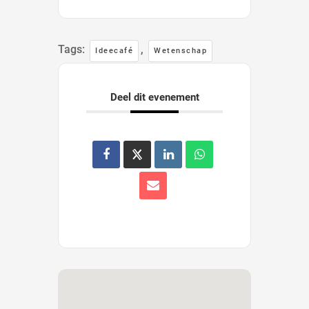
Tags:
,
Ideecafé
Wetenschap
Deel dit evenement