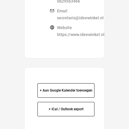
0629563466
Email
secretaris@ideewinkel.nl
Website
https://www.ideewinkel.nl/
+ Aan Google Kalender toevoegen
+ iCal / Outlook export