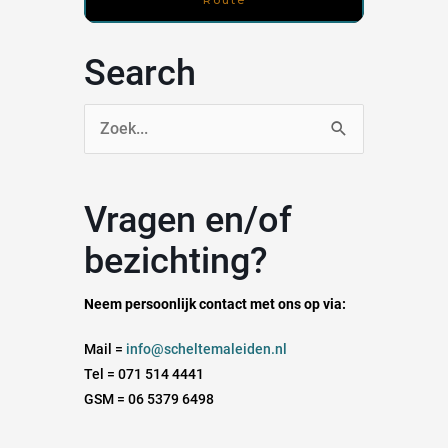
Search
Zoek
naar:
Vragen en/of
bezichting?
Neem persoonlijk contact met ons op via:
Mail =
info@scheltemaleiden.nl
Tel = 071 514 4441
GSM = 06 5379 6498