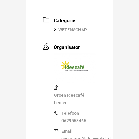
Categorie
WETENSCHAP
Organisator
Groen Ideecafé
Leiden
Telefoon
0629563466
Email
secretaris@ideewinkel.nl