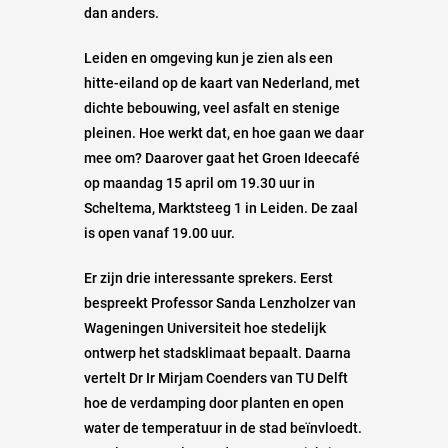
dan anders.
Leiden en omgeving kun je zien als een
hitte-eiland op de kaart van Nederland, met
dichte bebouwing, veel asfalt en stenige
pleinen. Hoe werkt dat, en hoe gaan we daar
mee om? Daarover gaat het Groen Ideecafé
op maandag 15 april om 19.30 uur in
Scheltema, Marktsteeg 1 in Leiden. De zaal
is open vanaf 19.00 uur.
Er zijn drie interessante sprekers. Eerst
bespreekt Professor Sanda Lenzholzer van
Wageningen Universiteit hoe stedelijk
ontwerp het stadsklimaat bepaalt. Daarna
vertelt Dr Ir Mirjam Coenders van TU Delft
hoe de verdamping door planten en open
water de temperatuur in de stad beïnvloedt.