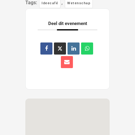
Tags:
,
Ideecafé
Wetenschap
Deel dit evenement