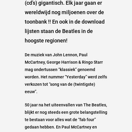
(cd’s) gigantisch. Elk jaar gaan er
wereldwijd nog miljoenen over de
toonbank !! En ook in de download
lijsten staan de Beatles in de
hoogste regionen!
De muziek van John Lennon, Paul
McCartney, George Harrison & Ringo Starr
mag ondertussen “klassiek” genoemd
worden. Het nummer “Yesterday” werd zelfs
verkozen tot “song van de (twintigste)
eeuw”.
50 jaar na het uiteenvallen van The Beatles,
blijkt er nog steeds een grote belangstelling
te bestaan voor alles wat de “fab four”
gedaan hebben. En Paul McCartney en