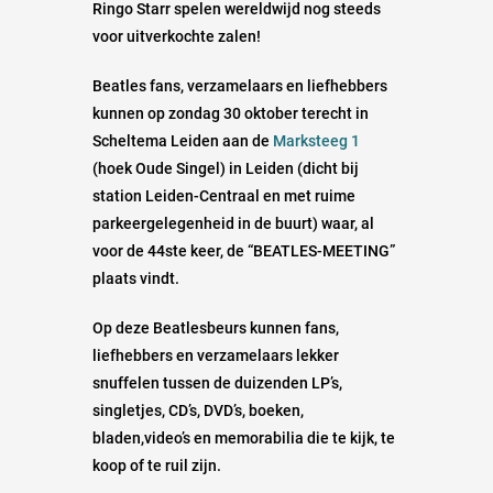
Ringo Starr spelen wereldwijd nog steeds
voor uitverkochte zalen!
Beatles fans, verzamelaars en liefhebbers
kunnen op zondag 30 oktober terecht in
Scheltema Leiden aan de
Marksteeg 1
(hoek Oude Singel) in Leiden (dicht bij
station Leiden-Centraal en met ruime
parkeergelegenheid in de buurt) waar, al
voor de 44ste keer, de “BEATLES-MEETING”
plaats vindt.
Op deze Beatlesbeurs kunnen fans,
liefhebbers en verzamelaars lekker
snuffelen tussen de duizenden LP’s,
singletjes, CD’s, DVD’s, boeken,
bladen,video’s en memorabilia die te kijk, te
koop of te ruil zijn.