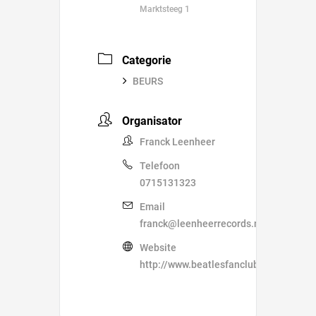
Marktsteeg 1
Categorie
BEURS
Organisator
Franck Leenheer
Telefoon
0715131323
Email
franck@leenheerrecords.nl
Website
http://www.beatlesfanclub.nl