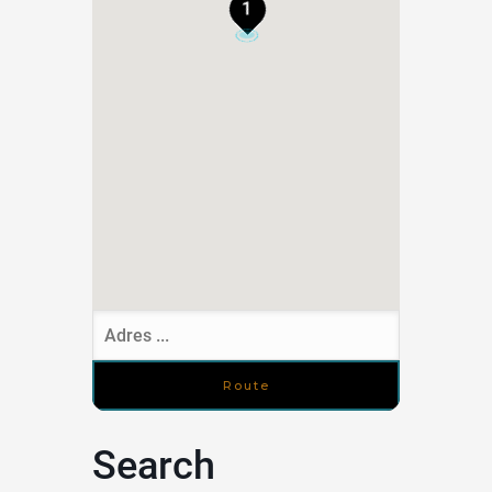
1
Search