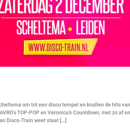
cheltema om tot een disco tempel en knallen de hits van
van AVRO’s TOP-POP en Veronica’s Countdown, met zo af 
van Disco-Train weet staat […]