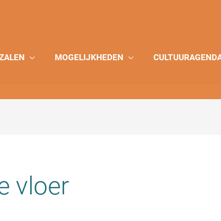
ZALEN
MOGELIJKHEDEN
CULTUURAGEND
e vloer