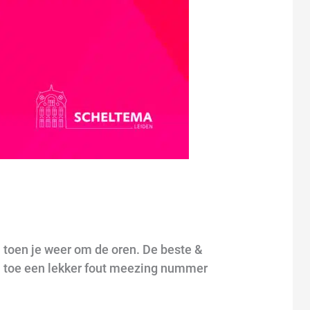
 toen je weer om de oren. De beste &
en toe een lekker fout meezing nummer