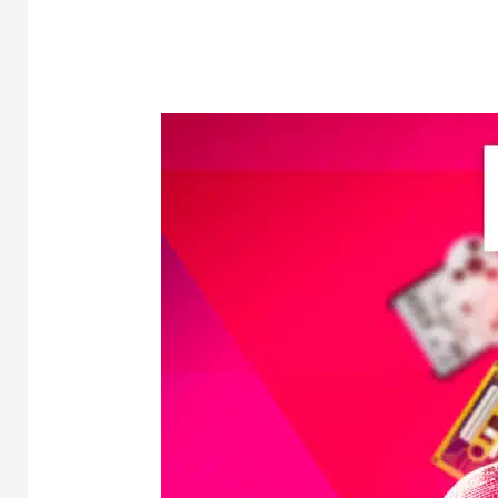
DISCO-
TRAIN