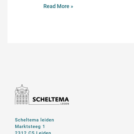
Read More »
Scheltema leiden
Marktsteeg 1
2312 CS Leiden