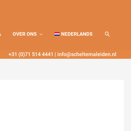
Zoeken
A
OVER ONS
NEDERLANDS
+31 (0)71 514 4441
|
info@scheltemaleiden.nl