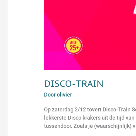
DISCO-TRAIN
Door
olivier
Op zaterdag 2/12 tovert Disco-Train S
lekkerste Disco krakers uit de tijd 
tussendoor. Zoals je (waarschijnlijk) 