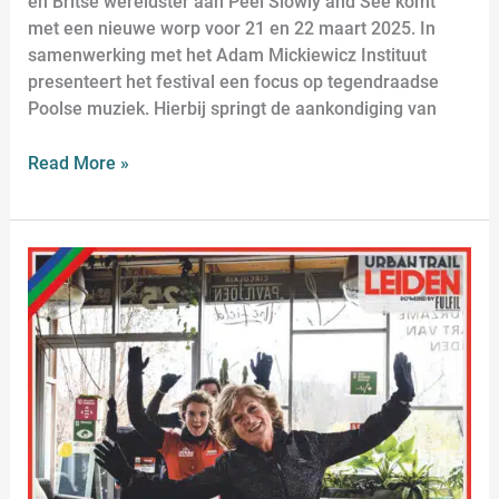
en Britse wereldster aan Peel Slowly and See komt
met een nieuwe worp voor 21 en 22 maart 2025. In
samenwerking met het Adam Mickiewicz Instituut
presenteert het festival een focus op tegendraadse
Poolse muziek. Hierbij springt de aankondiging van
Read More »
Urban
Trail
Leiden
2024