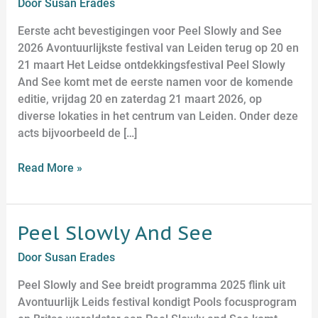
Door
Susan Erades
Eerste acht bevestigingen voor Peel Slowly and See
2026 Avontuurlijkste festival van Leiden terug op 20 en
21 maart Het Leidse ontdekkingsfestival Peel Slowly
And See komt met de eerste namen voor de komende
editie, vrijdag 20 en zaterdag 21 maart 2026, op
diverse lokaties in het centrum van Leiden. Onder deze
acts bijvoorbeeld de […]
Read More »
Peel Slowly And See
Peel
Slowly
Door
Susan Erades
And
See
Peel Slowly and See breidt programma 2025 flink uit
Avontuurlijk Leids festival kondigt Pools focusprogram