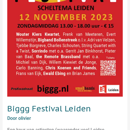
Biggg Festival Leiden
Door
olivier
Een keur van artiesten (waaronder veel Leidse