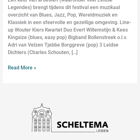
Legendes) brengt tijdens dit festival een muzikaal
overzicht van Blues, Jazz, Pop, Wereldmuziek en
Klassiek in een sfeervolle en gezellige omgeving. Line-
up Wouter Kiers Kwartet Duo Evert Willemstijn & Kees
Kingsize (blues, easy pop) Bigband Bollenstreek o.l.v.
Adri van Velzen Tjebbe Borggreve (pop) 3 Leidse
Dichters (Charles Schouten, […]
Read More »