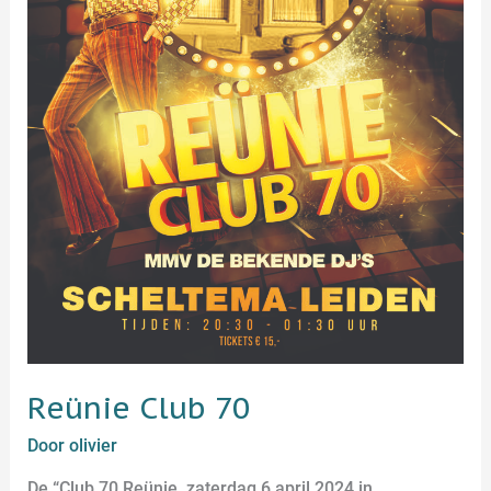
Reünie Club 70
Door
olivier
De “Club 70 Reünie, zaterdag 6 april 2024 in