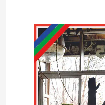
Urban
Trail
Leiden
2024