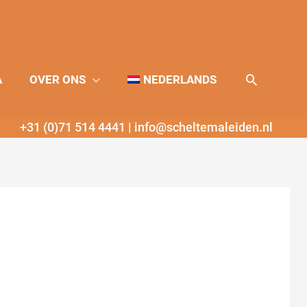
Zoeken
A
OVER ONS
NEDERLANDS
+31 (0)71 514 4441
|
info@scheltemaleiden.nl