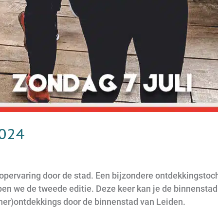
2024
opervaring door de stad. Een bijzondere ontdekkingstocht
pen we de tweede editie. Deze keer kan je de binnensta
(her)ontdekkings door de binnenstad van Leiden.