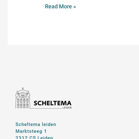
Read More »
Scheltema leiden
Marktsteeg 1
2312 CS Leiden