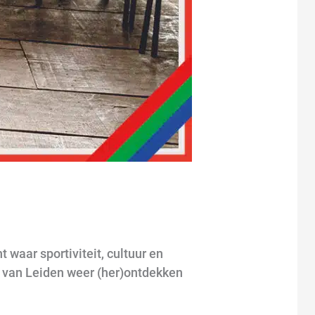
 waar sportiviteit, cultuur en
d van Leiden weer (her)ontdekken