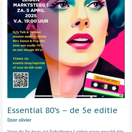
Essential 80’s – de 5e editie
Door
olivier
Voor de 5e keer zal Scheltema Leiden weer gevuld zijn