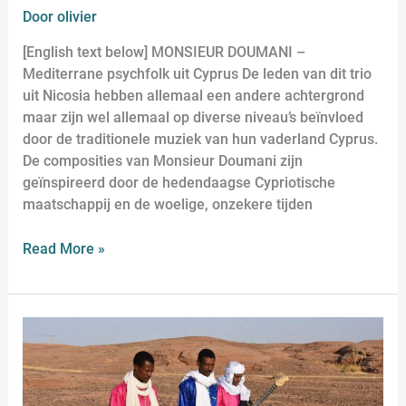
Door
olivier
[English text below] MONSIEUR DOUMANI –
Mediterrane psychfolk uit Cyprus De leden van dit trio
uit Nicosia hebben allemaal een andere achtergrond
maar zijn wel allemaal op diverse niveau’s beïnvloed
door de traditionele muziek van hun vaderland Cyprus.
De composities van Monsieur Doumani zijn
geïnspireerd door de hedendaagse Cypriotische
maatschappij en de woelige, onzekere tijden
Read More »
ETRAN
DE
L’AÏR