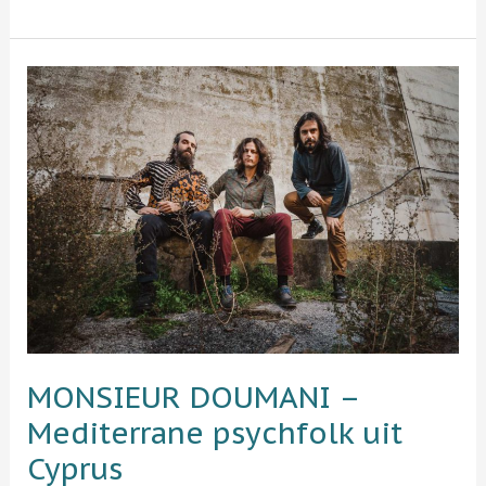
MONSIEUR
DOUMANI
–
Mediterrane
psychfolk
uit
Cyprus
MONSIEUR DOUMANI –
Mediterrane psychfolk uit
Cyprus