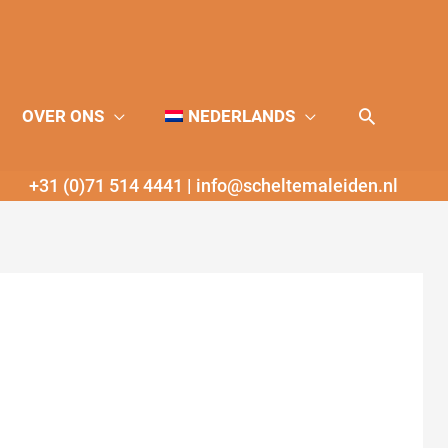
Zoeken
OVER ONS
NEDERLANDS
+31 (0)71 514 4441
|
info@scheltemaleiden.nl