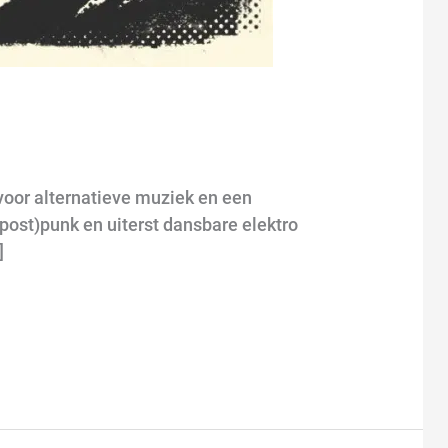
 voor alternatieve muziek en een
post)punk en uiterst dansbare elektro
]