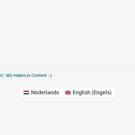
 : Wij maken je Content :-)
Nederlands
English
(
Engels
)