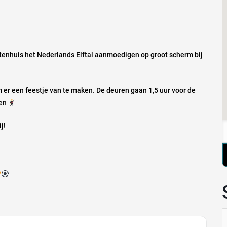
tenhuis het Nederlands Elftal aanmoedigen op groot scherm bij
 er een feestje van te maken. De deuren gaan 1,5 uur voor de
gen
j!
Z