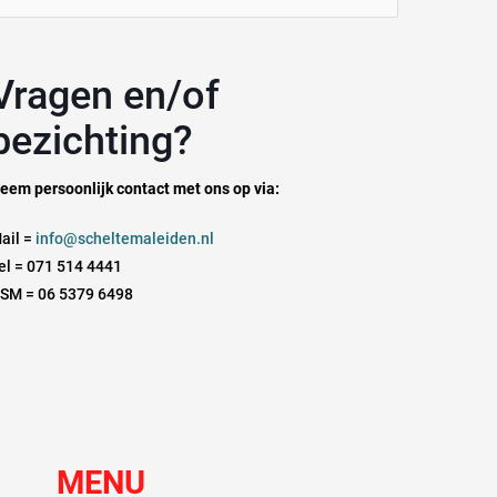
aar:
n en/of
bezichting?
eem persoonlijk contact met ons op via:
ail =
info@scheltemaleiden.nl
el = 071 514 4441
SM = 06 5379 6498
MENU