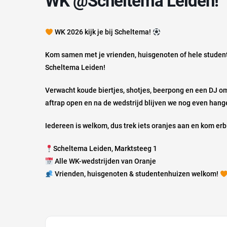
WK @Scheltema Leiden!
WK 2026 kijk je bij Scheltema!
Kom samen met je vrienden, huisgenoten of hele studen
Scheltema Leiden!
Verwacht koude biertjes, shotjes, beerpong en een DJ om
aftrap open en na de wedstrijd blijven we nog even han
Iedereen is welkom, dus trek iets oranjes aan en kom erbi
Scheltema Leiden, Marktsteeg 1
Alle WK-wedstrijden van Oranje
Vrienden, huisgenoten & studentenhuizen welkom!