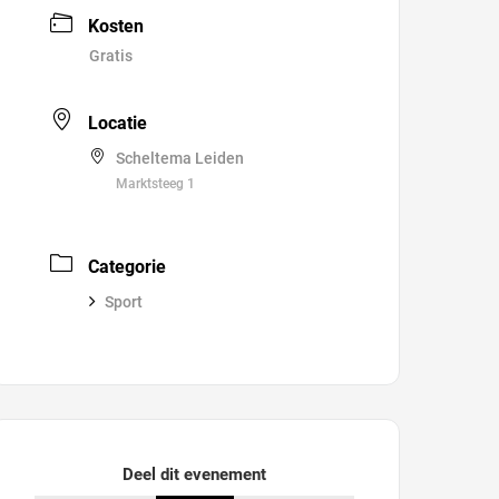
Kosten
Gratis
Locatie
Scheltema Leiden
Marktsteeg 1
Categorie
Sport
Deel dit evenement