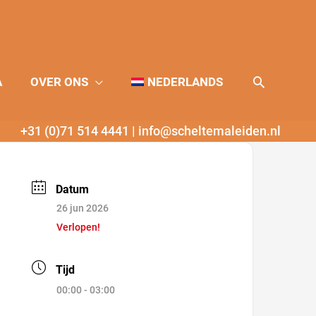
Zoeken
A
OVER ONS
NEDERLANDS
+31 (0)71 514 4441
|
info@scheltemaleiden.nl
Datum
26 jun 2026
Verlopen!
Tijd
00:00 - 03:00