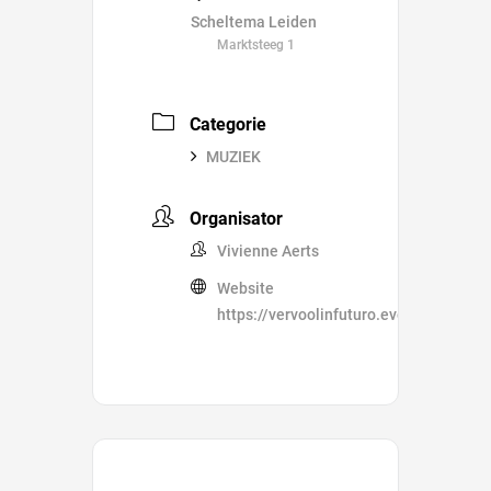
Scheltema Leiden
Marktsteeg 1
Categorie
MUZIEK
Organisator
Vivienne Aerts
Website
https://vervoolinfuturo.eventbrite.com