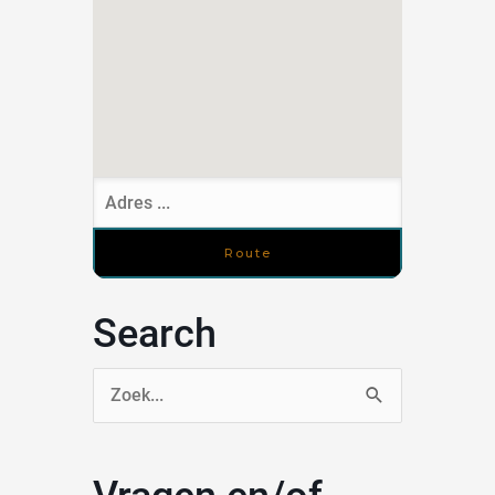
Search
Zoek
naar: