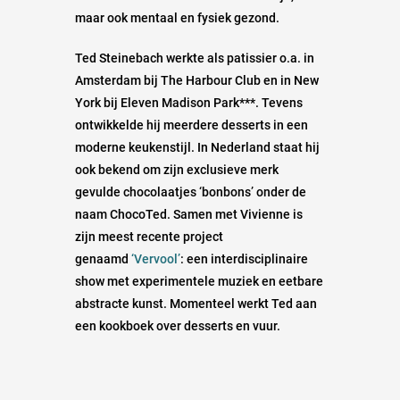
maar ook mentaal en fysiek gezond.
Ted Steinebach werkte als patissier o.a. in
Amsterdam bij The Harbour Club en in New
York bij Eleven Madison Park***. Tevens
ontwikkelde hij meerdere desserts in een
moderne keukenstijl. In Nederland staat hij
ook bekend om zijn exclusieve merk
gevulde chocolaatjes ‘bonbons’ onder de
naam ChocoTed. Samen met Vivienne is
zijn meest recente project
genaamd
‘Vervool’
: een interdisciplinaire
show met experimentele muziek en eetbare
abstracte kunst. Momenteel werkt Ted aan
een kookboek over desserts en vuur.