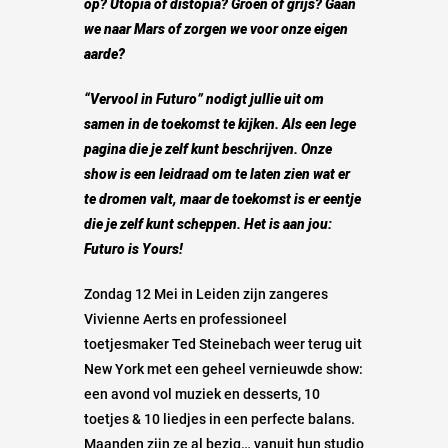
op? Utopia of distopia? Groen of grijs? Gaan
we naar Mars of zorgen we voor onze eigen
aarde?
“
Vervool in Futuro
” nodigt jullie uit om
samen in de toekomst te kijken. Als een lege
pagina die je zelf kunt beschrijven. Onze
show is een leidraad om te laten zien wat er
te dromen valt, maar de toekomst is er eentje
die je zelf kunt scheppen. Het is aan jou:
Futuro is Yours!
Zondag 12 Mei in Leiden zijn zangeres
Vivienne Aerts en professioneel
toetjesmaker Ted Steinebach weer terug uit
New York met een geheel vernieuwde show:
een avond vol muziek en desserts, 10
toetjes & 10 liedjes in een perfecte balans.
Maanden zijn ze al bezig… vanuit hun studio