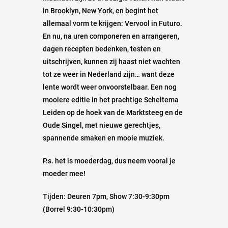
in Brooklyn, New York, en begint het
allemaal vorm te krijgen: Vervool in Futuro.
En nu, na uren componeren en arrangeren,
dagen recepten bedenken, testen en
uitschrijven, kunnen zij haast niet wachten
tot ze weer in Nederland zijn… want deze
lente wordt weer onvoorstelbaar. Een nog
mooiere editie in het prachtige Scheltema
Leiden op de hoek van de Marktsteeg en de
Oude Singel, met nieuwe gerechtjes,
spannende smaken en mooie muziek.
P.s. het is moederdag, dus neem vooral je
moeder mee!
Tijden: Deuren 7pm, Show 7:30-9:30pm
(Borrel 9:30-10:30pm)