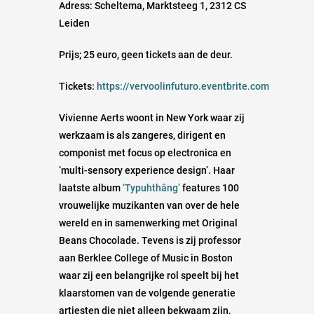
Adress: Scheltema, Marktsteeg 1, 2312 CS
Leiden
Prijs; 25 euro, geen tickets aan de deur.
Tickets:
https://vervoolinfuturo.eventbrite.com
Vivienne Aerts woont in New York waar zij
werkzaam is als zangeres, dirigent en
componist met focus op electronica en
‘multi-sensory experience design’. Haar
laatste album
‘Typuhthâng’
features 100
vrouwelijke muzikanten van over de hele
wereld en in samenwerking met Original
Beans Chocolade. Tevens is zij professor
aan Berklee College of Music in Boston
waar zij een belangrijke rol speelt bij het
klaarstomen van de volgende generatie
artiesten die niet alleen bekwaam zijn,