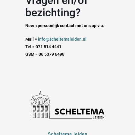
Vragen en/of
bezichting?
Neem persoonlijk contact met ons op via:
Mail =
info@scheltemaleiden.nl
Tel = 071 514 4441
GSM = 06 5379 6498
Scheltema leiden