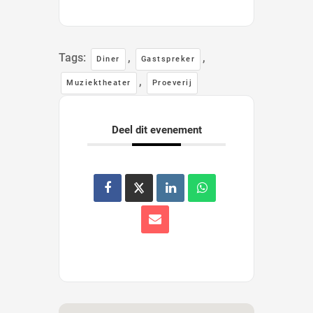
Tags:
,
,
Diner
Gastspreker
,
Muziektheater
Proeverij
Deel dit evenement