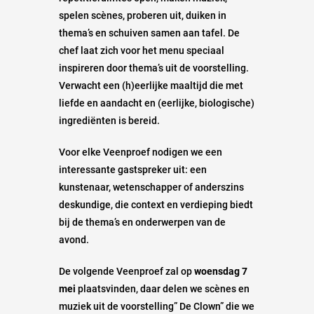
spelen scènes, proberen uit, duiken in
thema’s en schuiven samen aan tafel. De
chef laat zich voor het menu speciaal
inspireren door thema’s uit de voorstelling.
Verwacht een (h)eerlijke maaltijd die met
liefde en aandacht en (eerlijke, biologische)
ingrediënten is bereid.
Voor elke Veenproef nodigen we een
interessante gastspreker uit: een
kunstenaar, wetenschapper of anderszins
deskundige, die context en verdieping biedt
bij de thema’s en onderwerpen van de
avond.
De volgende Veenproef zal op
woensdag 7
mei
plaatsvinden, daar delen we scènes en
muziek uit de voorstelling” De Clown” die we