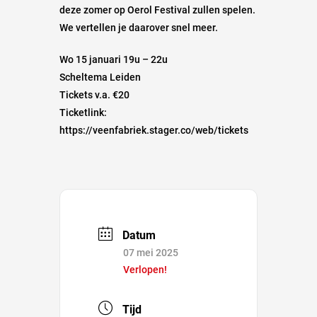
deze zomer op Oerol Festival zullen spelen.
We vertellen je daarover snel meer.
Wo 15 januari 19u – 22u
Scheltema Leiden
Tickets v.a. €20
Ticketlink:
https://veenfabriek.stager.co/web/tickets
Datum
07 mei 2025
Verlopen!
Tijd