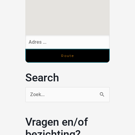
Search
Zoek
naar:
Vragen en/of
bezichting?