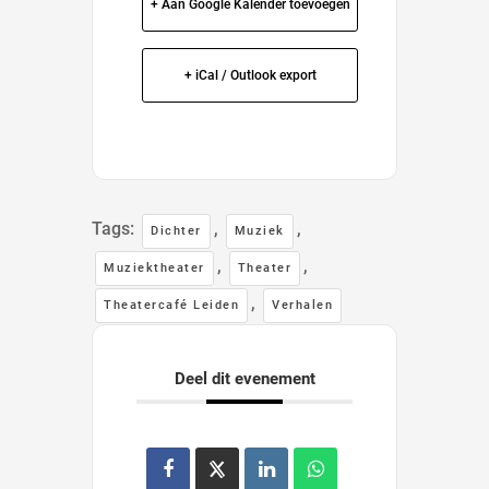
+ Aan Google Kalender toevoegen
+ iCal / Outlook export
Tags:
,
,
Dichter
Muziek
,
,
Muziektheater
Theater
,
Theatercafé Leiden
Verhalen
Deel dit evenement