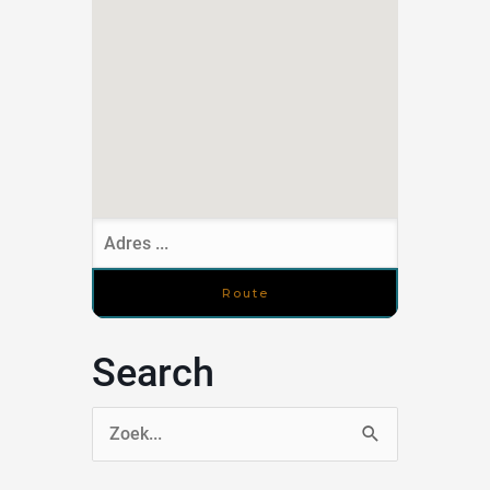
Search
Zoek
naar: