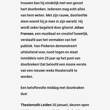
trouwen kan hij eindelijk met een gerust
hart doorbreken. Iedereen mag echt alles
van hem weten. Met zijn rauwe, doorleefde
stem neemt hij je mee in zijn wereld. Hij
wordt zeker begeleid door gitarist
Johan
Fransen
, een muzikaal en creatief huwelijk,
verslaafd aan het vermaken van het
publiek. Van Piekeren demonstreert
uitsluitend voor, nooit tegen en staat
inmiddels ruim 25 jaar op het punt van
doorbreken! Dat beloofd een mooie eerste
van een nieuwe reeks theatercafé te
worden.
Een beloftevolle middag met doorbraken
dus!
Theatercafé Leiden
20 januari, deuren open