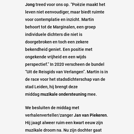
Jong
treed voor ons op. “Poëzie maakt het
leven niet eenvoudiger, maar biedt ruimte
voor contemplatie en inzicht. Martin
behoort tot de Marginalen, een groep
individuele dichters die niet is
doorgebroken en toch een zekere
bekendheid geniet. Een positie met
ongekende vrijheid en een wijds
perspectief.” In 2020 verscheen de bundel
“Uit de Reisgids van Verlangen”. Martin is in
de race voor het stadsdichterschap van de
stad Leiden, hij brengt deze
middag
muzikale ondersteuning
mee.
We besluiten de middag met
verhalenverteller/zanger
Jan van Piekeren
.
Hij jaagt alweer ruim een kwart eeuw zijn
muzikale droom na. Nu zijn dochter gaat