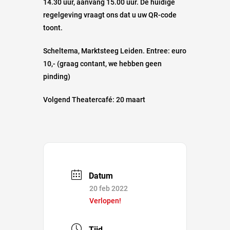
14.30 uur, aanvang 15.00 uur. De huidige
regelgeving vraagt ons dat u uw QR-code
toont.
Scheltema, Marktsteeg Leiden. Entree: euro
10,- (graag contant, we hebben geen
pinding)
Volgend Theatercafé: 20 maart
Datum
20 feb 2022
Verlopen!
Tijd