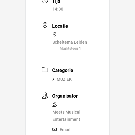
Tijd
14:30
Locatie
Scheltema Leiden
Marktsteeg 1
Categorie
MUZIEK
Organisator
Meets Musical
Entertainment
Email