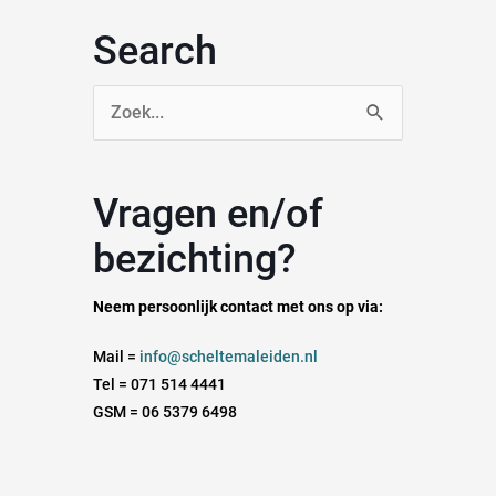
Search
Zoek
naar:
Vragen en/of
bezichting?
Neem persoonlijk contact met ons op via:
Mail =
info@scheltemaleiden.nl
Tel = 071 514 4441
GSM = 06 5379 6498