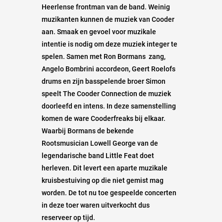
Heerlense frontman van de band. Weinig
muzikanten kunnen de muziek van Cooder
aan. Smaak en gevoel voor muzikale
intentie is nodig om deze muziek integer te
spelen. Samen met Ron Bormans zang,
Angelo Bombrini accordeon, Geert Roelofs
drums en zijn basspelende broer Simon
speelt The Cooder Connection de muziek
doorleefd en intens. In deze samenstelling
komen de ware Cooderfreaks bij elkaar.
Waarbij Bormans de bekende
Rootsmusician Lowell George van de
legendarische band Little Feat doet
herleven. Dit levert een aparte muzikale
kruisbestuiving op die niet gemist mag
worden. De tot nu toe gespeelde concerten
in deze toer waren uitverkocht dus
reserveer op tijd.