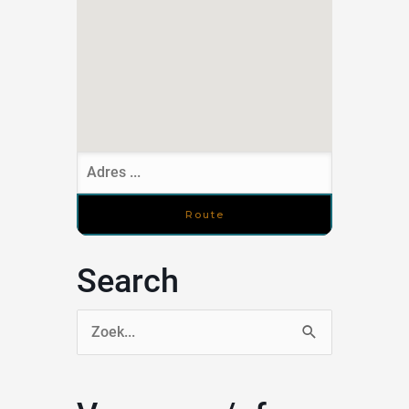
Search
Zoek
naar: