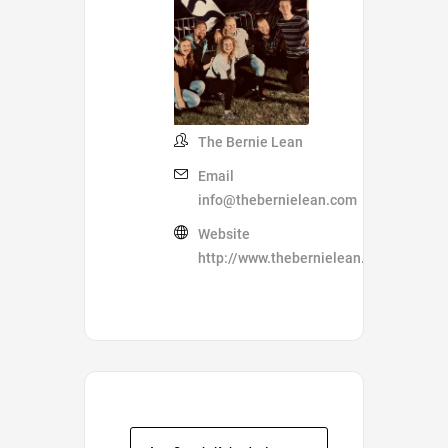
The Bernie Lean
Email
info@thebernielean.com
Website
http://www.thebernielean.com