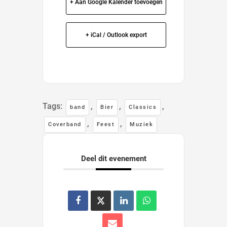
+ Aan Google Kalender toevoegen
+ iCal / Outlook export
Tags:
,
,
,
band
Bier
Classics
,
,
Coverband
Feest
Muziek
Deel dit evenement