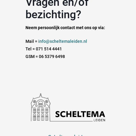
Vragen en/of
bezichting?
Neem persoonlijk contact met ons op via:
Mail =
info@scheltemaleiden.nl
Tel = 071 514 4441
GSM = 06 5379 6498