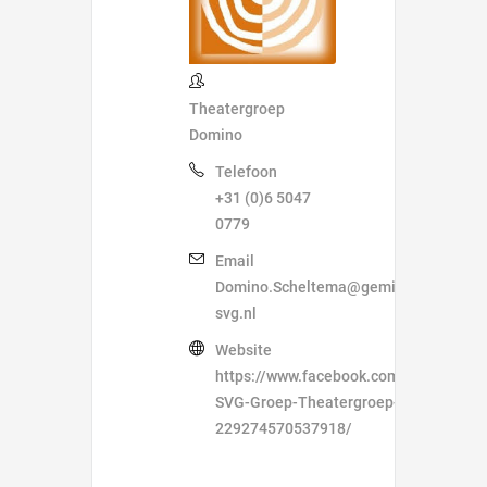
Theatergroep
Domino
Telefoon
+31 (0)6 5047
0779
Email
Domino.Scheltema@gemiva-
svg.nl
Website
https://www.facebook.com/Gemiva-
SVG-Groep-Theatergroep-Domino-
229274570537918/